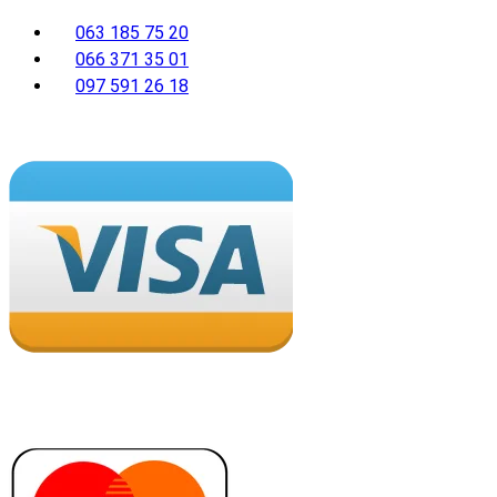
063 185 75 20
066 371 35 01
097 591 26 18