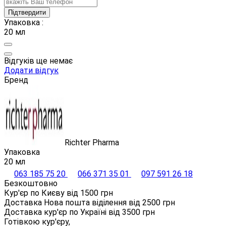
Підтвердити
Упаковка :
20 мл
Відгуків ще немає
Додати відгук
Бренд
Richter Pharma
Упаковка
20 мл
063 185 75 20
066 371 35 01
097 591 26 18
Безкоштовно
Кур'єр по Києву від
1500
грн
Доставка Нова пошта віділення від
2500
грн
Доставка кур'єр по Україні від
3500
грн
Готівкою кур'єру,