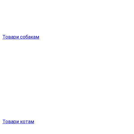
Товари собакам
Товари котам