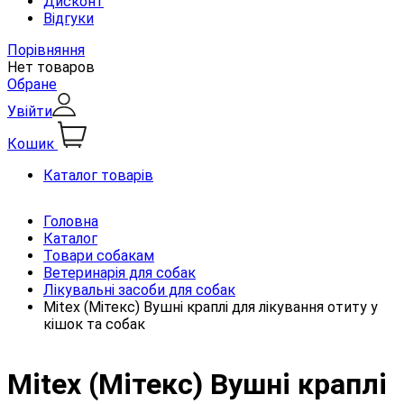
Дисконт
Відгуки
Порівняння
Нет товаров
Обране
Увійти
Кошик
Каталог товарів
Головна
Каталог
Товари собакам
Ветеринарія для собак
Лікувальні засоби для собак
Mitex (Мітекс) Вушні краплі для лікування отиту у
кішок та собак
Mitex (Мітекс) Вушні краплі