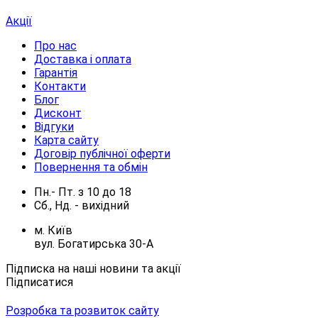
Акції
Про нас
Доставка і оплата
Гарантія
Контакти
Блог
Дисконт
Відгуки
Карта сайту
Договір публічної оферти
Повернення та обмін
Пн.- Пт.
з
10
до
18
Сб., Нд. -
вихідний
м. Київ
вул. Богатирська 30-А
Підписка на наші новини та акції
Підписатися
Розробка та розвиток сайту