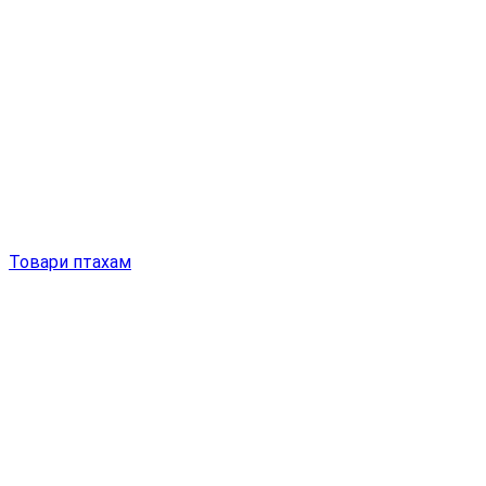
Товари птахам