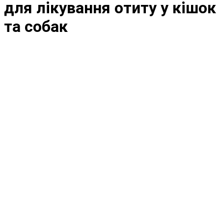
для лікування отиту у кішок
та собак