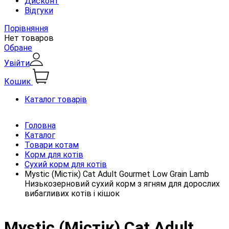
Дисконт
Відгуки
Порівняння
Нет товаров
Обране
Увійти
Кошик
Каталог товарів
Головна
Каталог
Товари котам
Корм для котів
Сухий корм для котів
Mystic (Містік) Cat Adult Gourmet Low Grain Lamb
Низькозерновий сухий корм з ягням для дорослих
вибагливих котів і кішок
Mystic (Містік) Cat Adult