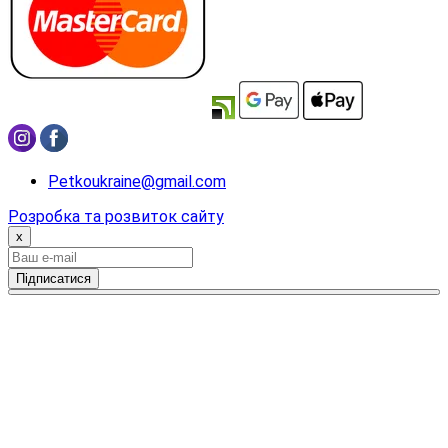
Petkoukraine@gmail.com
Розробка та розвиток сайту
x