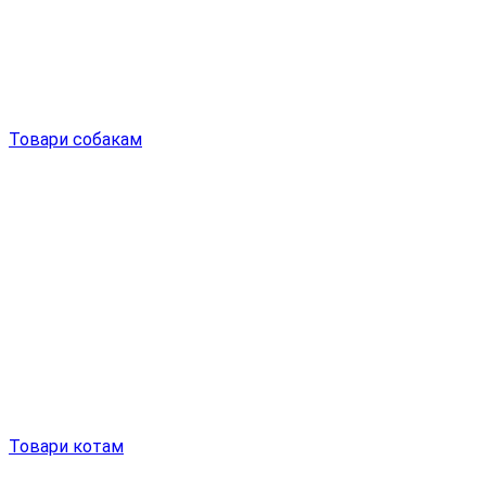
Товари собакам
Товари котам