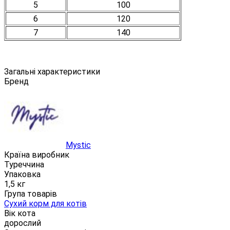
5
100
6
120
7
140
Загальні характеристики
Бренд
Mystic
Країна виробник
Туреччина
Упаковка
1,5 кг
Група товарів
Сухий корм для котів
Вік кота
дорослий