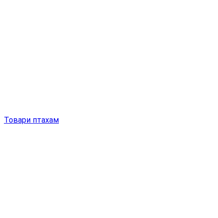
Товари птахам