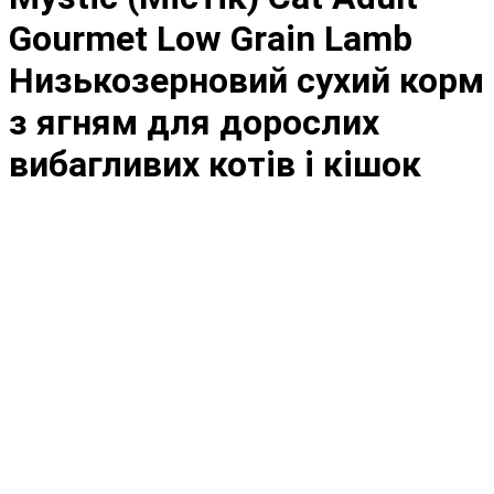
Gourmet Low Grain Lamb
Низькозерновий сухий корм
з ягням для дорослих
вибагливих котів і кішок