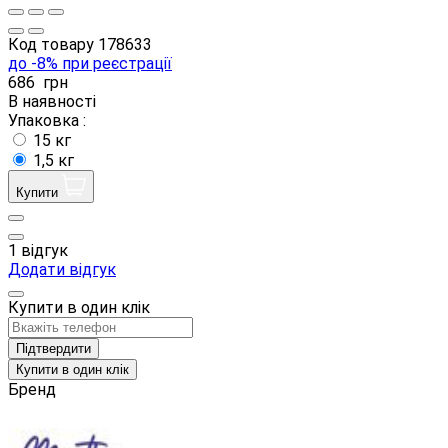
Код товару
178633
до -8% при реєстрації
686
грн
В наявності
Упаковка :
15 кг
1,5 кг
Купити
1 відгук
Додати відгук
Купити в один клік
Підтвердити
Купити в один клік
Бренд