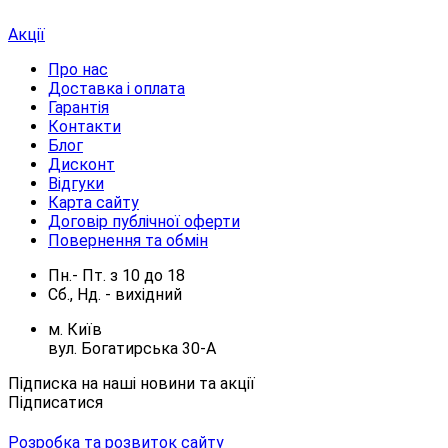
Акції
Про нас
Доставка і оплата
Гарантія
Контакти
Блог
Дисконт
Відгуки
Карта сайту
Договір публічної оферти
Повернення та обмін
Пн.- Пт.
з
10
до
18
Сб., Нд. -
вихідний
м. Київ
вул. Богатирська 30-А
Підписка на наші новини та акції
Підписатися
Розробка та розвиток сайту