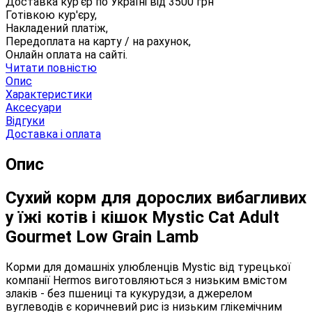
Доставка кур'єр по Україні від
3500
грн
Готівкою кур'єру,
Накладений платіж,
Передоплата на карту / на рахунок,
Онлайн оплата на сайті.
Читати повністю
Опис
Характеристики
Аксесуари
Відгуки
Доставка і оплата
Опис
Сухий корм для дорослих вибагливих
у їжі котів і кішок Mystic Cat Adult
Gourmet Low Grain Lamb
Корми для домашніх улюбленців Mystic від турецької
компанії Hermos виготовляються з низьким вмістом
злаків - без пшениці та кукурудзи, а джерелом
вуглеводів є коричневий рис із низьким глікемічним