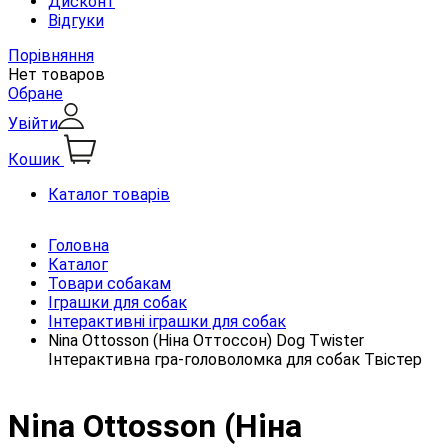
Дисконт
Відгуки
Порівняння
Нет товаров
Обране
Увійти
Кошик
Каталог товарів
Головна
Каталог
Товари собакам
Іграшки для собак
Інтерактивні іграшки для собак
Nina Ottosson (Ніна Оттоссон) Dog Twister
Інтерактивна гра-головоломка для собак Твістер
Nina Ottosson (Ніна