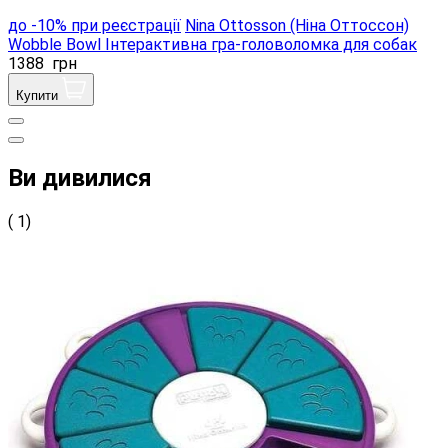
до -10% при реєстрації
Nina Ottosson (Ніна Оттоссон)
Wobble Bowl Інтерактивна гра-головоломка для собак
1388
грн
Купити
Ви дивилися
( 1)