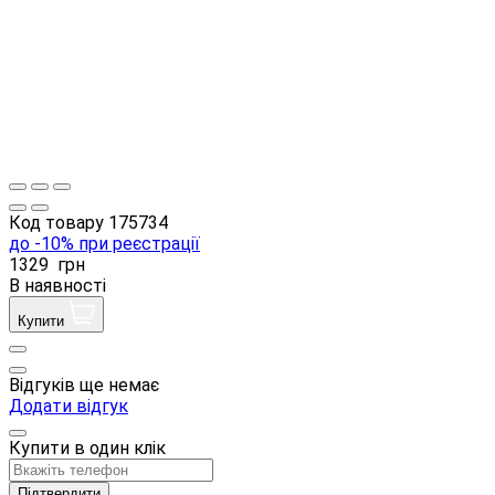
Код товару
175734
до -10% при реєстрації
1329
грн
В наявності
Купити
Відгуків ще немає
Додати відгук
Купити в один клік
Підтвердити