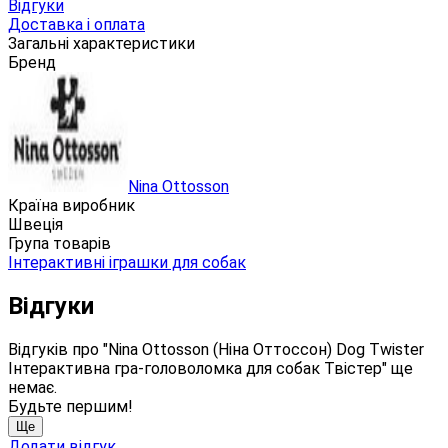
Відгуки
Доставка і оплата
Загальні характеристики
Бренд
Nina Ottosson
Країна виробник
Швеція
Група товарів
Інтерактивні іграшки для собак
Відгуки
Відгуків про "Nina Ottosson (Ніна Оттоссон) Dog Twister
Інтерактивна гра-головоломка для собак Твістер" ще
немає.
Будьте першим!
Ще
Додати відгук