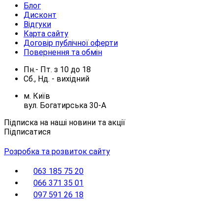
Блог
Дисконт
Відгуки
Карта сайту
Договір публічної оферти
Повернення та обмін
Пн.- Пт.
з
10
до
18
Сб., Нд. -
вихідний
м. Київ
вул. Богатирська 30-А
Підписка на наші новини та акції
Підписатися
Розробка та розвиток сайту
063 185 75 20
066 371 35 01
097 591 26 18