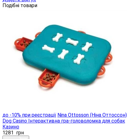
Подібні товари
до -10% при реєстрації
Nina Ottosson (Ніна Оттоссон)
Dog Casino Інтерактивна гра-головоломка для собак
Казино
1281
грн