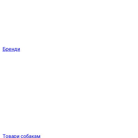
Бренди
Товари собакам