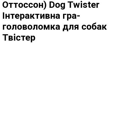
Оттоссон) Dog Twister
Інтерактивна гра-
головоломка для собак
Твістер