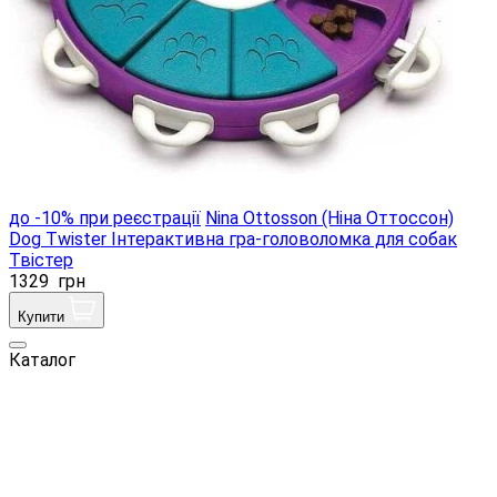
до -10% при реєстрації
Nina Ottosson (Ніна Оттоссон)
Dog Twister Інтерактивна гра-головоломка для собак
Твістер
1329
грн
Купити
Каталог