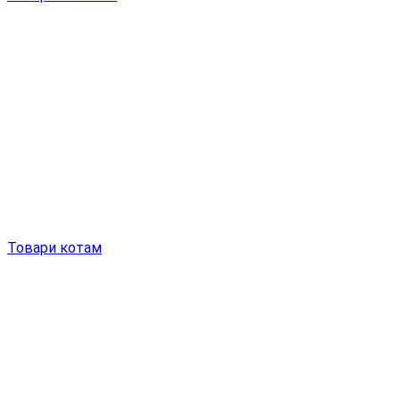
Товари котам