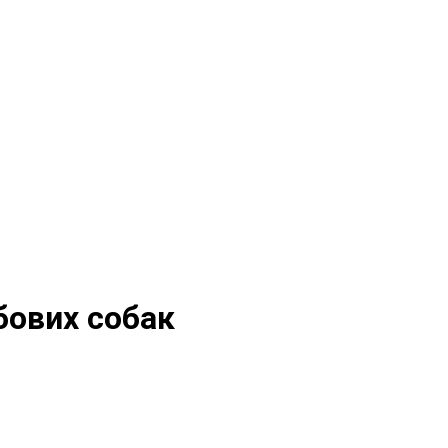
жбових собак