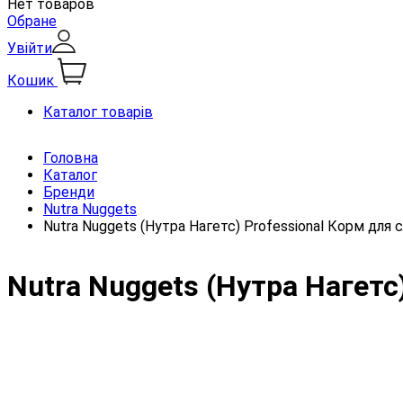
Нет товаров
Обране
Увійти
Кошик
Каталог товарів
Головна
Каталог
Бренди
Nutra Nuggets
Nutra Nuggets (Нутра Нагетс) Professional Корм ​​для
Nutra Nuggets (Нутра Нагетс)