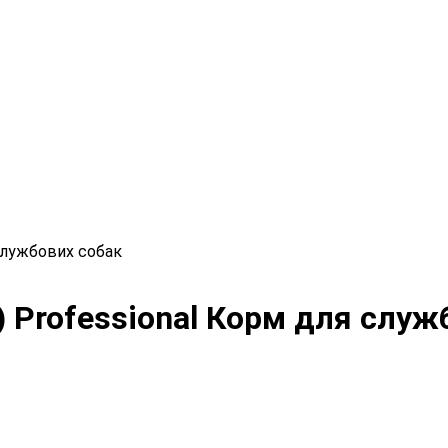
 службових собак
 Professional Корм ​​для слу