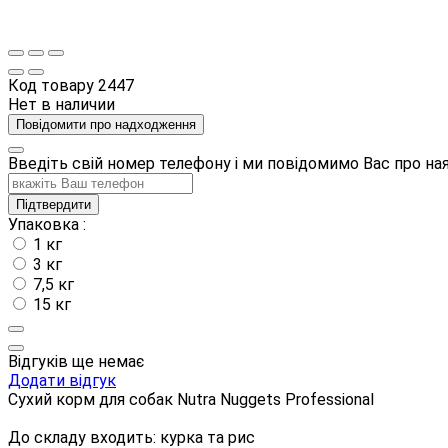
Код товару
2447
Нет в наличии
Повідомити про надходження
Введіть свій номер телефону і ми повідомимо Вас про н
Підтвердити
Упаковка :
1 кг
3 кг
7,5 кг
15 кг
Відгуків ще немає
Додати відгук
Сухий корм для собак Nutra Nuggets Professional
До складу входить: курка та рис