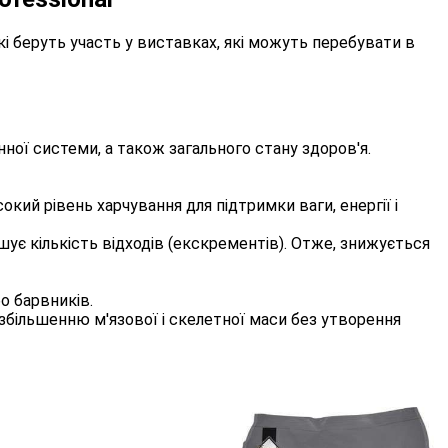
кі беруть участь у виставках, які можуть перебувати в
нної системи, а також загального стану здоров'я.
кий рівень харчування для підтримки ваги, енергії і
ує кількість відходів (екскрементів). Отже, знижується
о барвників.
збільшенню м'язової і скелетної маси без утворення