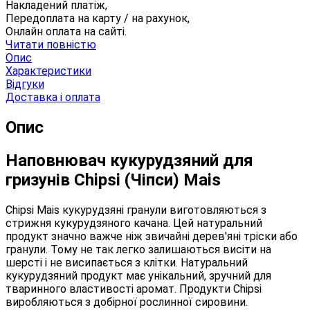
Накладений платіж,
Передоплата на карту / на рахунок,
Онлайн оплата на сайті.
Читати повністю
Опис
Характеристики
Відгуки
Доставка і оплата
Опис
Наповнювач кукурудзяний для
гризунів Chipsi (Чіпси) Mais
Chipsi Mais кукурудзяні гранули виготовляються з
стрижня кукурудзяного качана. Цей натуральний
продукт значно важче ніж звичайні дерев'яні тріски або
гранули. Тому не так легко залишаються висіти на
шерсті і не висипається з клітки. Натуральний
кукурудзяний продукт має унікальний, зручний для
тваринного властивості аромат. Продукти Chipsi
виробляються з добірної рослинної сировини.