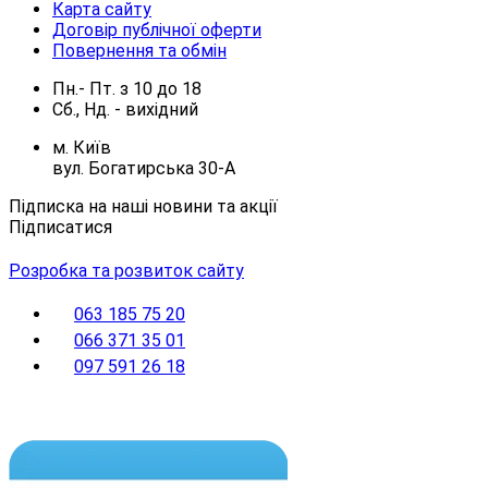
Карта сайту
Договір публічної оферти
Повернення та обмін
Пн.- Пт.
з
10
до
18
Сб., Нд. -
вихідний
м. Київ
вул. Богатирська 30-А
Підписка на наші новини та акції
Підписатися
Розробка та розвиток сайту
063 185 75 20
066 371 35 01
097 591 26 18