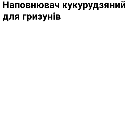
Наповнювач кукурудзяний
для гризунів