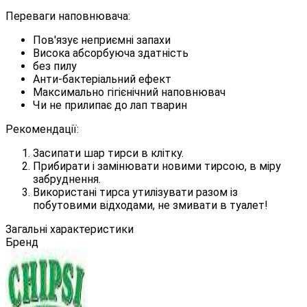
Переваги наповнювача:
Пов'язує неприємні запахи
Висока абсорбуюча здатність
без пилу
Анти-бактеріальний ефект
Максимально гігієнічний наповнювач
Чи не прилипає до лап тварин
Рекомендації:
Засипати шар тирси в клітку.
Прибирати і замінювати новими тирсою, в міру
забруднення.
Використані тирса утилізувати разом із
побутовими відходами, не змивати в туалет!
Загальні характеристики
Бренд