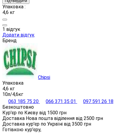
Підтвердити
Упаковка :
4,6 кг
1 відгук
Додати відгук
Бренд
Chipsi
Упаковка
4,6 кг
10л/4,6кг
063 185 75 20
066 371 35 01
097 591 26 18
Безкоштовно
Кур'єр по Києву від
1500
грн
Доставка Нова пошта віділення від
2500
грн
Доставка кур'єр по Україні від
3500
грн
Готівкою кур'єру,