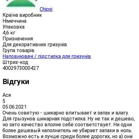
Chipsi
Країна виробник
Німеччина
Упаковка
4,6 кг
Призначення
Для декоративних гризунів
Група товарів
Наповнювачі / підстилка для гризунів
Штрих-код
4002973000427
Відгуки
Ася
5
05.06.2021
Очень советую - шикарно впитывает и запах и влагу.
Для грызунов шикарная подстилка. Ну не так и дешево,
но зато качество вполне себе соответствует. Ни одни
более дешевый наполнитель не убирает запахи в ноль.
Возможно есть и лучше среди более дорогих, но а) они