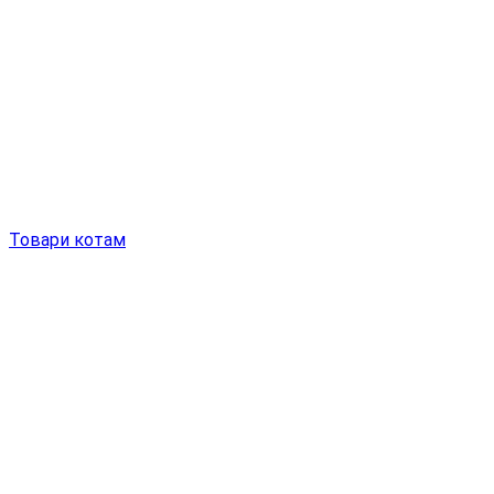
Товари котам