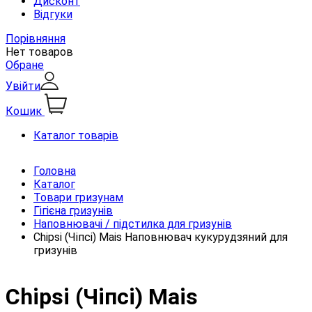
Дисконт
Відгуки
Порівняння
Нет товаров
Обране
Увійти
Кошик
Каталог товарів
Головна
Каталог
Товари гризунам
Гігієна гризунів
Наповнювачі / підстилка для гризунів
Chipsi (Чіпсі) Mais Наповнювач кукурудзяний для
гризунів
Chipsi (Чіпсі) Mais