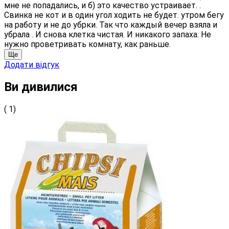
мне не попадались, и б) это качество устраивает. .
Свинка не кот и в один угол ходить не будет. утром бегу
на работу и не до убрки. Так что каждый вечер взяла и
убрала . И снова клетка чистая. И никакого запаха. Не
нужно проветривать комнату, как раньше.
Ще
Додати відгук
Ви дивилися
( 1)