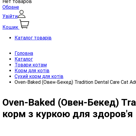
Нет товаров
Обране
Увійти
Кошик
Каталог товарів
Головна
Каталог
Товари котам
Корм для котів
Сухий корм для котів
Oven-Baked (Овен-Бекед) Tradition Dental Care Cat A
Oven-Baked (Овен-Бекед) Trad
корм з куркою для здоров'я 