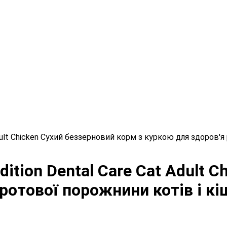
dult Chicken Сухий беззерновий корм з куркою для здоров'я
ition Dental Care Cat Adult 
ротової порожнини котів і кі