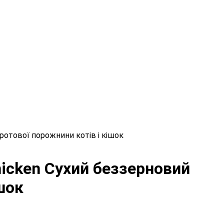
 ротової порожнини котів і кішок
Chicken Сухий беззерновий
шок