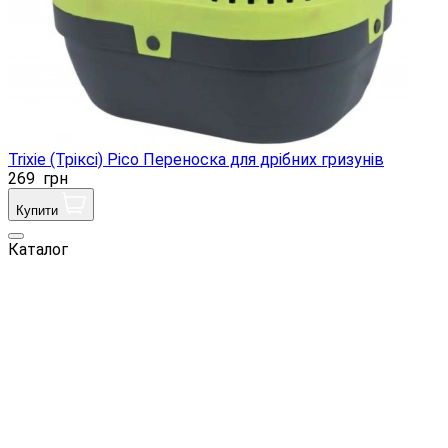
Trixie (Тріксі) Pico Переноска для дрібних гризунів
269
грн
Купити
Каталог