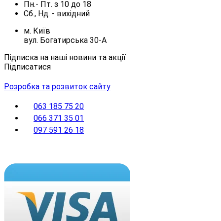
Пн.- Пт.
з
10
до
18
Сб., Нд. -
вихідний
м. Київ
вул. Богатирська 30-А
Підписка на наші новини та акції
Підписатися
Розробка та розвиток сайту
063 185 75 20
066 371 35 01
097 591 26 18