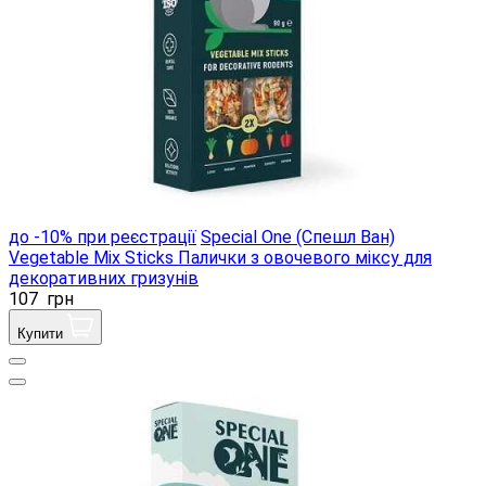
до -10% при реєстрації
Special One (Спешл Ван)
Vegetable Mix Sticks Палички з овочевого міксу для
декоративних гризунів
107
грн
Купити