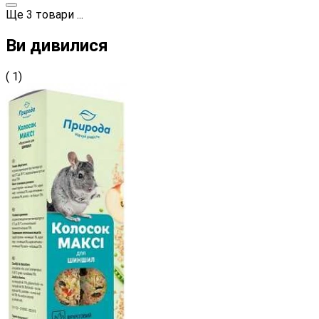
Ще
3
товари
...
Ви дивилися
( 1)