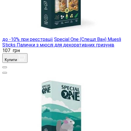
до -10% при реєстрації
Special One (Спешл Ван) Muesli
Sticks Палички з мюслі для декоративних гризунів
107
грн
Купити