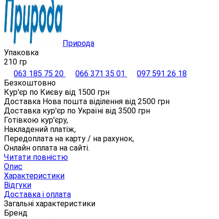
Природа
Упаковка
210 гр
063 185 75 20
066 371 35 01
097 591 26 18
Безкоштовно
Кур'єр по Києву від
1500
грн
Доставка Нова пошта віділення від
2500
грн
Доставка кур'єр по Україні від
3500
грн
Готівкою кур'єру,
Накладений платіж,
Передоплата на карту / на рахунок,
Онлайн оплата на сайті.
Читати повністю
Опис
Характеристики
Відгуки
Доставка і оплата
Загальні характеристики
Бренд