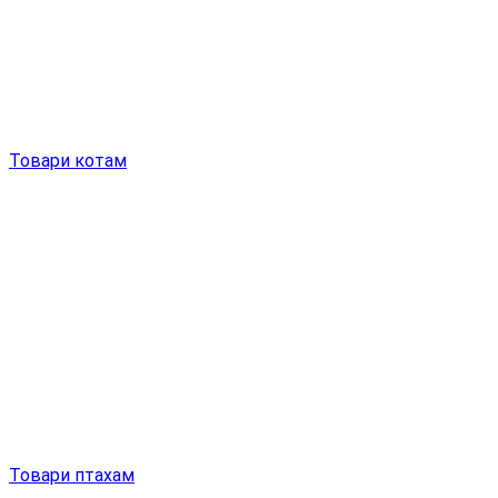
Товари котам
Товари птахам