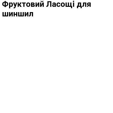
Фруктовий Ласощі для
шиншил