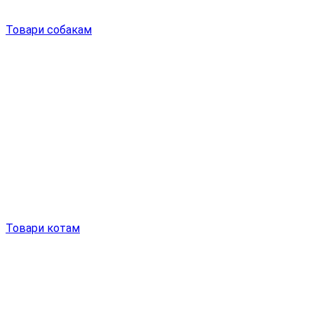
Товари собакам
Товари котам