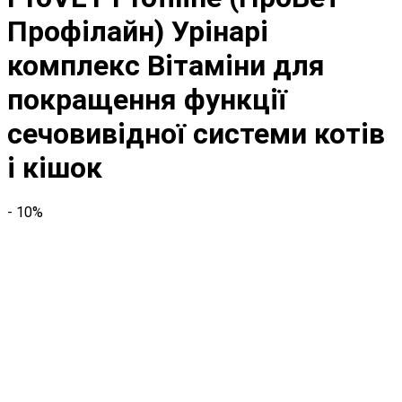
Профілайн) Урінарі
комплекс Вітаміни для
покращення функції
сечовивідної системи котів
і кішок
- 10%