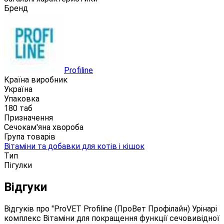
Бренд
Profiline
Країна виробник
Україна
Упаковка
180 таб
Призначення
Сечокам'яна хвороба
Група товарів
Вітаміни та добавки для котів і кішок
Тип
Пігулки
Відгуки
Відгуків про "ProVET Profiline (ПроВет Профілайн) Урінарі
комплекс Вітаміни для покращення функції сечовивідної