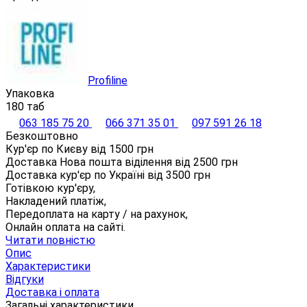
Profiline
Упаковка
180 таб
063 185 75 20
066 371 35 01
097 591 26 18
Безкоштовно
Кур'єр по Києву від
1500
грн
Доставка Нова пошта віділення від
2500
грн
Доставка кур'єр по Україні від
3500
грн
Готівкою кур'єру,
Накладений платіж,
Передоплата на карту / на рахунок,
Онлайн оплата на сайті.
Читати повністю
Опис
Характеристики
Відгуки
Доставка і оплата
Загальні характеристики