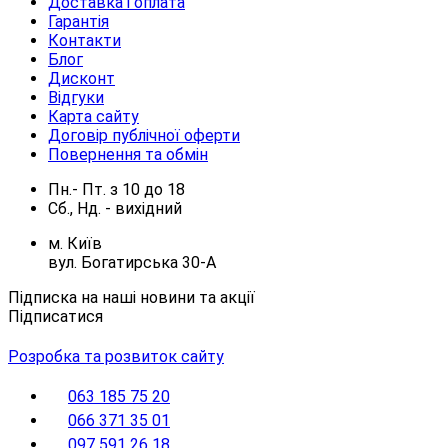
Доставка і оплата
Гарантія
Контакти
Блог
Дисконт
Відгуки
Карта сайту
Договір публічної оферти
Повернення та обмін
Пн.- Пт.
з
10
до
18
Сб., Нд. -
вихідний
м. Київ
вул. Богатирська 30-А
Підписка на наші новини та акції
Підписатися
Розробка та розвиток сайту
063 185 75 20
066 371 35 01
097 591 26 18