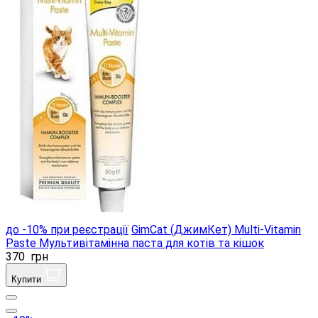
до -10% при реєстрації
GimCat (ДжимКет) Multi-Vitamin
Paste Мультивітамінна паста для котів та кішок
370
грн
Купити