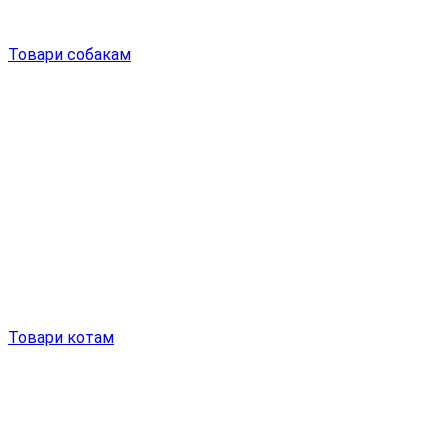
Товари собакам
Товари котам