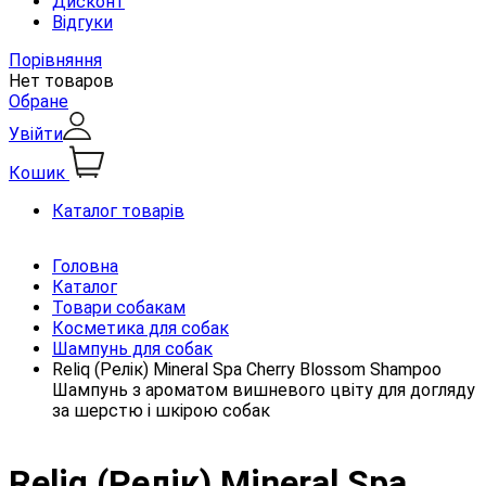
Дисконт
Відгуки
Порівняння
Нет товаров
Обране
Увійти
Кошик
Каталог товарів
Головна
Каталог
Товари собакам
Косметика для собак
Шампунь для собак
Reliq (Релік) Mineral Spa Cherry Blossom Shampoo
Шампунь з ароматом вишневого цвіту для догляду
за шерстю і шкірою собак
Reliq (Релік) Mineral Spa