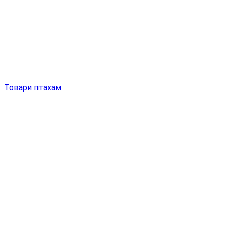
Товари птахам