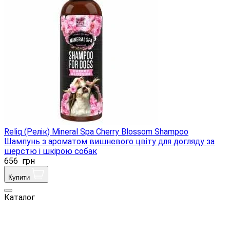
Reliq (Релік) Mineral Spa Cherry Blossom Shampoo
Шампунь з ароматом вишневого цвіту для догляду за
шерстю і шкірою собак
656
грн
Купити
Каталог