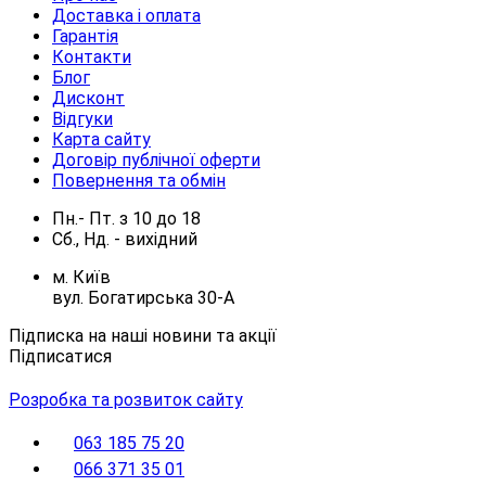
Доставка і оплата
Гарантія
Контакти
Блог
Дисконт
Відгуки
Карта сайту
Договір публічної оферти
Повернення та обмін
Пн.- Пт.
з
10
до
18
Сб., Нд. -
вихідний
м. Київ
вул. Богатирська 30-А
Підписка на наші новини та акції
Підписатися
Розробка та розвиток сайту
063 185 75 20
066 371 35 01