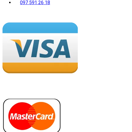
097 591 26 18