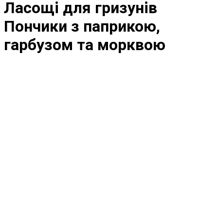
Ласощі для гризунів
Пончики з паприкою,
гарбузом та морквою