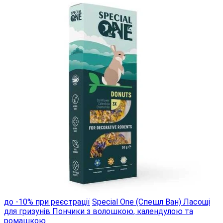
до -10% при реєстрації
Special One (Спешл Ван) Ласощі
для гризунів Пончики з волошкою, календулою та
ромашкою