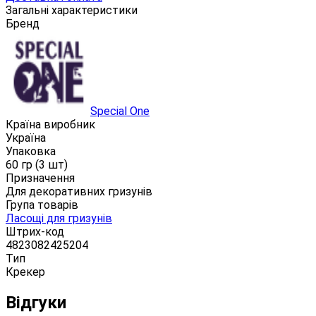
Загальні характеристики
Бренд
Special One
Країна виробник
Україна
Упаковка
60 гр (3 шт)
Призначення
Для декоративних гризунів
Група товарів
Ласощі для гризунів
Штрих-код
4823082425204
Тип
Крекер
Відгуки