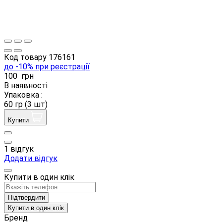
Код товару
176161
до -10% при реєстрації
100
грн
В наявності
Упаковка :
60 гр (3 шт)
Купити
1 відгук
Додати відгук
Купити в один клік
Підтвердити
Купити в один клік
Бренд