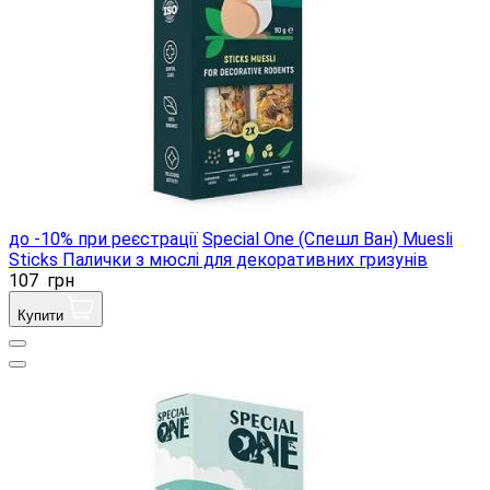
до -10% при реєстрації
Special One (Спешл Ван) Muesli
Sticks Палички з мюслі для декоративних гризунів
107
грн
Купити