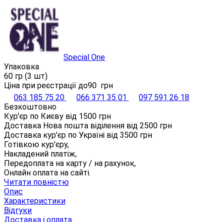
Special One
Упаковка
60 гр (3 шт)
Ціна при реєстрації до
90
грн
063 185 75 20
066 371 35 01
097 591 26 18
Безкоштовно
Кур'єр по Києву від
1500
грн
Доставка Нова пошта віділення від
2500
грн
Доставка кур'єр по Україні від
3500
грн
Готівкою кур'єру,
Накладений платіж,
Передоплата на карту / на рахунок,
Онлайн оплата на сайті.
Читати повністю
Опис
Характеристики
Відгуки
Доставка і оплата