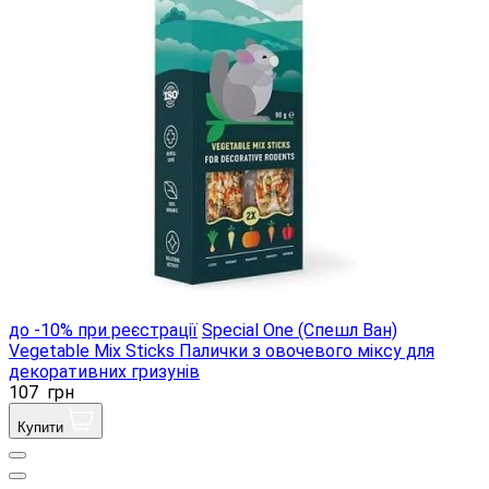
до -10% при реєстрації
Special One (Спешл Ван)
Vegetable Mix Sticks Палички з овочевого міксу для
декоративних гризунів
107
грн
Купити