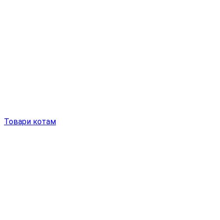
Товари котам