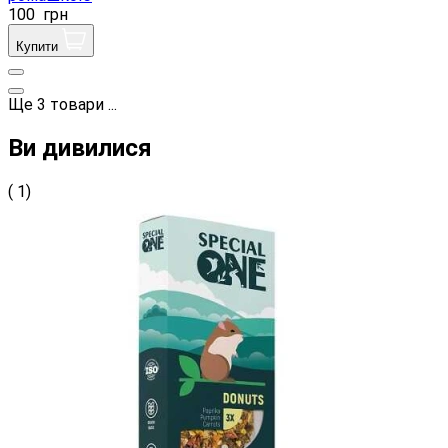
100
грн
Купити
Ще
3
товари
...
Ви дивилися
( 1)