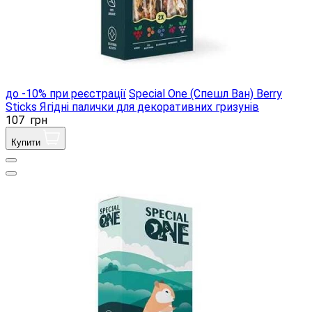
до -10% при реєстрації
Special One (Спешл Ван) Berry
Sticks Ягідні палички для декоративних гризунів
107
грн
Купити