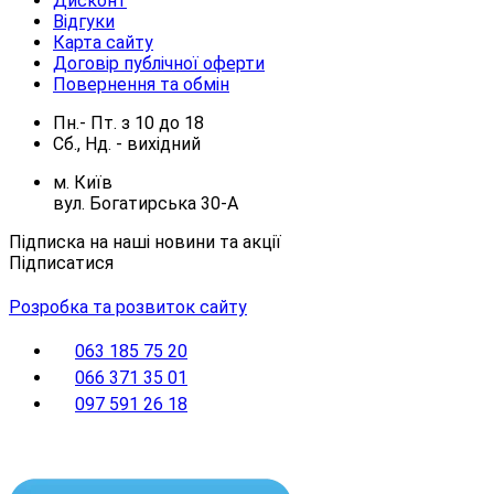
Дисконт
Відгуки
Карта сайту
Договір публічної оферти
Повернення та обмін
Пн.- Пт.
з
10
до
18
Сб., Нд. -
вихідний
м. Київ
вул. Богатирська 30-А
Підписка на наші новини та акції
Підписатися
Розробка та розвиток сайту
063 185 75 20
066 371 35 01
097 591 26 18