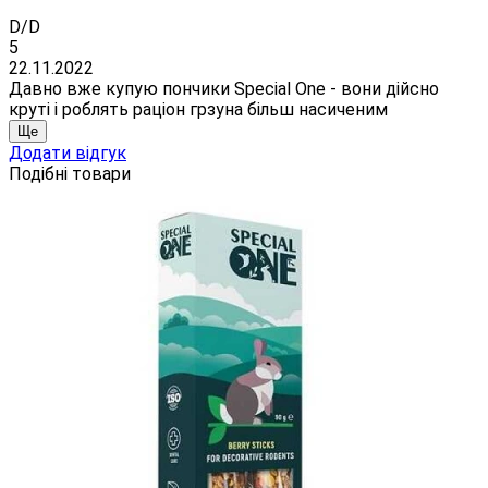
D/D
5
22.11.2022
Давно вже купую пончики Special One - вони дійсно
круті і роблять раціон грзуна більш насиченим
Ще
Додати відгук
Подібні товари