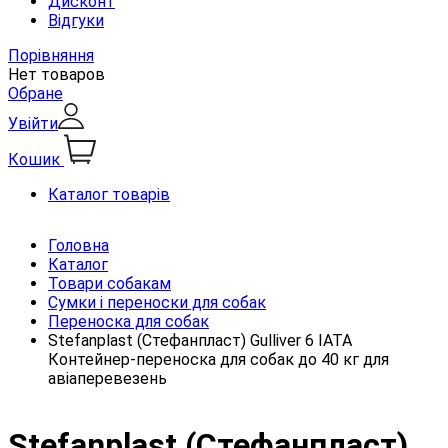
Дисконт
Відгуки
Порівняння
Нет товаров
Обране
Увійти
Кошик
Каталог товарів
Головна
Каталог
Товари собакам
Сумки і переноски для собак
Переноска для собак
Stefanplast (Стефанпласт) Gulliver 6 IATA
Контейнер-переноска для собак до 40 кг для
авіаперевезень
Stefanplast (Стефанпласт)