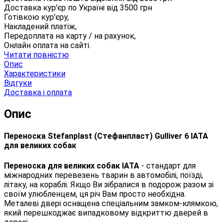
Доставка кур'єр по Україні від
3500
грн
Готівкою кур'єру,
Накладений платіж,
Передоплата на карту / на рахунок,
Онлайн оплата на сайті.
Читати повністю
Опис
Характеристики
Відгуки
Доставка і оплата
Опис
Переноска Stefanplast (Стефанпласт) Gulliver 6 IATA
для великих собак
Переноска для великих собак IATA
- cтандарт для
міжнародних перевезень тварин в автомобілі, поїзді,
літаку, на кораблі. Якщо Ви зібралися в подорож разом зі
своїм улюбленцем, ця річ Вам просто необхідна.
Металеві двері оснащена спеціальним замком-клямкою,
який перешкоджає випадковому відкриттю дверей в