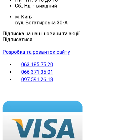
Сб., Нд. -
вихідний
м. Київ
вул. Богатирська 30-А
Підписка на наші новини та акції
Підписатися
Розробка та розвиток сайту
063 185 75 20
066 371 35 01
097 591 26 18