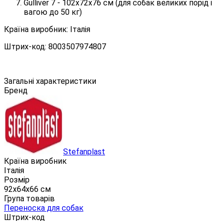
Gulliver 7 - 102х72х76 см (для собак великих порід і
вагою до 50 кг)
Країна виробник: Італія
Штрих-код: 8003507974807
Загальні характеристики
Бренд
Stefanplast
Країна виробник
Італія
Розмір
92х64х66 см
Група товарів
Переноска для собак
Штрих-код