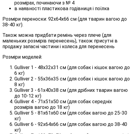
розмірах, починаючи з № 4
в наявності пластикова годівниця і поїлка
Розміри переноски: 92х64х66 см (для тварин вагою до
38-40 кг).
Також можна придбати ремінь через плече (для
маленьких розмірів перенесень), також присутні в
продажу запасні частини і колеса для перенесень
Розміри моделей:
Gulliver 1 - 48х32х31 см (для собак і кішок вагою до
6 кг)
Gulliver 2 - 55х36х35 см (для собак і кішок вагою до
8 кг)
Gulliver 3 - 61х40х38 см (для дрібних тварин вагою
до 10-12 кг)
Gulliver 4 - 71х51х50 см (для собак середніх
розмірів вагою до 18 кг)
Gulliver 5 - 81х61х60 см (для собак вагою до 25-30
кг)
Gulliver 6 - 92х64х66 см (для собак вагою до 38-40
кг)