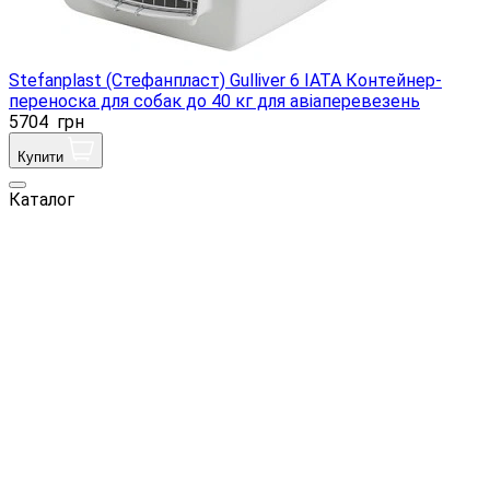
Stefanplast (Стефанпласт) Gulliver 6 IATA Контейнер-
переноска для собак до 40 кг для авіаперевезень
5704
грн
Купити
Каталог