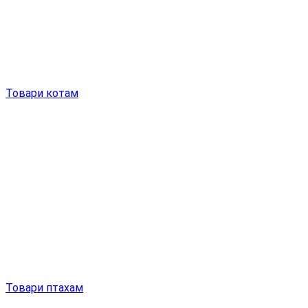
Товари котам
Товари птахам