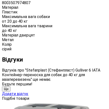
8003507974807
Матеріал
Пластик
Максимальна вага собаки
от 20 до 40 кг
Максимальна вага тварини
до 40 кг
Матеріал дверцят
Метал
Колір
сірий
Відгуки
Відгуків про "Stefanplast (Стефанпласт) Gulliver 6 IATA
Контейнер-переноска для собак до 40 кг для
авіаперевезень" ще немає.
Будьте першим!
Ще
Додати відгук
Подібні товари