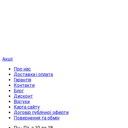
Акції
Про нас
Доставка і оплата
Гарантія
Контакти
Блог
Дисконт
Відгуки
Карта сайту
Договір публічної оферти
Повернення та обмін
Пн.- Пт.
з
10
до
18