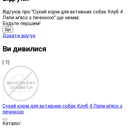
Відгуків про "Сухий корм для активних собак Клуб 4
Лапи м'ясо з печінкою" ще немає.
Будьте першим!
Ще
Додати відгук
Ви дивилися
( 1)
Сухий корм для активних собак Клуб 4 Лапи м'ясо з
печінкою
Каталог