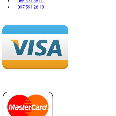
066 371 35 01
097 591 26 18