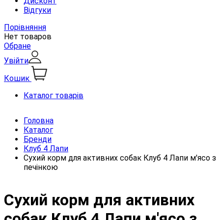
Дисконт
Відгуки
Порівняння
Нет товаров
Обране
Увійти
Кошик
Каталог товарів
Головна
Каталог
Бренди
Клуб 4 Лапи
Сухий корм для активних собак Клуб 4 Лапи м'ясо з
печінкою
Сухий корм для активних
собак Клуб 4 Лапи м'ясо з