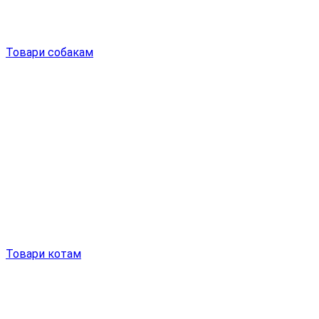
Товари собакам
Товари котам