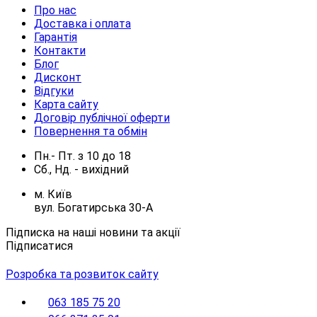
Про нас
Доставка і оплата
Гарантія
Контакти
Блог
Дисконт
Відгуки
Карта сайту
Договір публічної оферти
Повернення та обмін
Пн.- Пт.
з
10
до
18
Сб., Нд. -
вихідний
м. Київ
вул. Богатирська 30-А
Підписка на наші новини та акції
Підписатися
Розробка та розвиток сайту
063 185 75 20