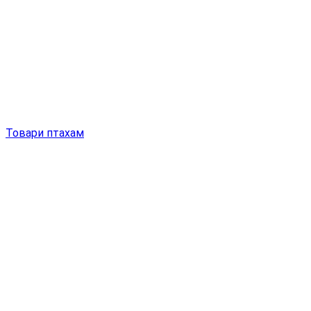
Товари птахам