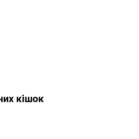
них кішок