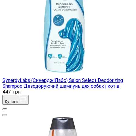
SynergyLabs (СинерджіЛабс) Salon Select Deodorizing
Shampoo Дезодоруючий шампунь для собак і котів
447
грн
Купити