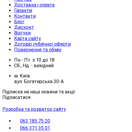
Доставка і оплата
Гарантія
Контакти
Блог
Дисконт
Відгуки
Карта сайту
Договір публічної оферти
Повернення та обмін
Пн.- Пт.
з
10
до
18
Сб., Нд. -
вихідний
м. Київ
вул. Богатирська 30-А
Підписка на наші новини та акції
Підписатися
Розробка та розвиток сайту
063 185 75 20
066 371 35 01