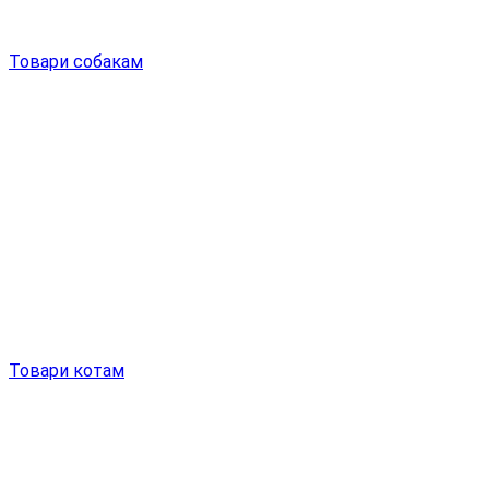
Товари собакам
Товари котам