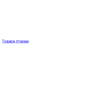
Товари птахам