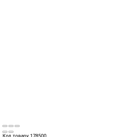
Код товару
178500