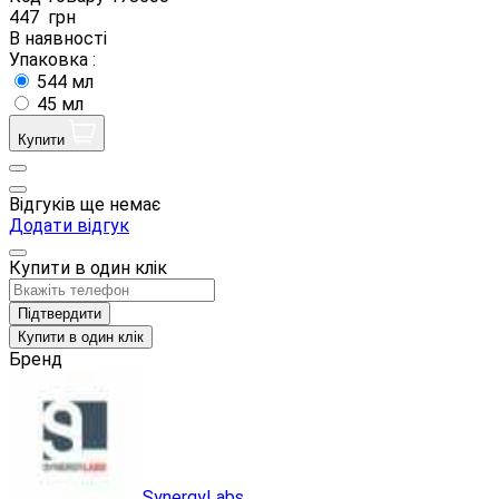
447
грн
В наявності
Упаковка :
544 мл
45 мл
Купити
Відгуків ще немає
Додати відгук
Купити в один клік
Підтвердити
Купити в один клік
Бренд
SynergyLabs