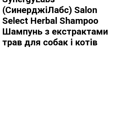
(СинерджіЛабс) Salon
Select Herbal Shampoo
Шампунь з екстрактами
трав для собак і котів