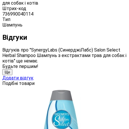
для собак і котів
Штрих-код
736990040114
Тип
Шампунь
Відгуки
Відгуків про "SynergyLabs (СинерджіЛабс) Salon Select
Herbal Shampoo Шампунь з екстрактами трав для собак і
котів" ще немає.
Будьте першим!
Ще
Додати відгук
Подібні товари