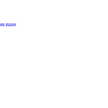
них кішок