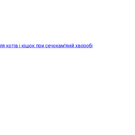
​для котів і кішок при сечокам'яній хворобі