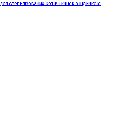
 для стерилізованих котів і кішок з індичкою