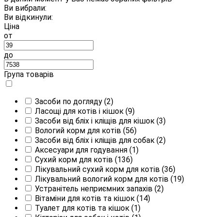
Ви вибрали:
Ви відкинули:
Ціна
от
до
Група товарів
Засоби по догляду
(2)
Ласощі для котів і кішок
(9)
Засоби від бліх і кліщів для кішок
(3)
Вологий корм для котів
(56)
Засоби від бліх і кліщів для собак
(2)
Аксесуари для годування
(1)
Сухий корм для котів
(136)
Лікувальний сухий корм для котів
(36)
Лікувальний вологий корм для котів
(19)
Устранітель неприємних запахів
(2)
Вітаміни для котів та кішок
(14)
Туалет для котів та кішок
(1)