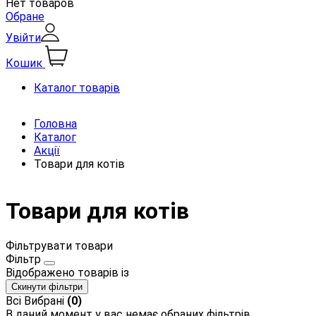
Нет товаров
Обране
Увійти
Кошик
Каталог товарів
Головна
Каталог
Акції
Товари для котів
Товари для котів
Фільтрувати товари
Фільтр
Відображено
товарів із
Скинути фільтри
Всі
Вибрані
(0)
В даний момент у вас немає обраних фільтрів