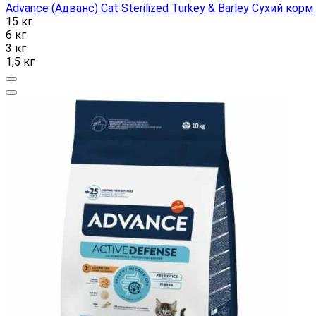
Advance (Адванс) Cat Sterilized Turkey & Barley Сухий корм
15 кг
6 кг
3 кг
1,5 кг