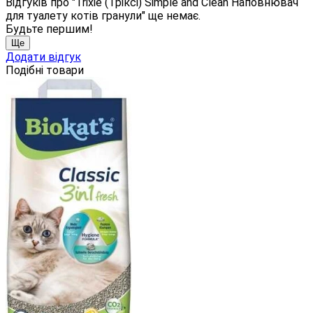
Відгуків про "Trixie (Тріксі) Simple and Clean Наповнювач
для туалету котів гранули" ще немає.
Будьте першим!
Ще
Додати відгук
Подібні товари