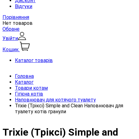
Дисконт
Відгуки
Порівняння
Нет товаров
Обране
Увійти
Кошик
Каталог товарів
Головна
Каталог
Товари котам
Гігієна котів
Наповнювач для котячого туалету
Trixie (Тріксі) Simple and Clean Наповнювач для
туалету котів гранули
Trixie (Тріксі) Simple and