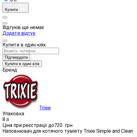
Купити
Відгуків ще немає
Додати відгук
Купити в один клік
Підтвердити
Купити в один клік
Бренд
Trixie
Упаковка
8 л
Ціна при реєстрації до
720
грн
Наповнювач для котячого туалету Trixie Simple and Clean