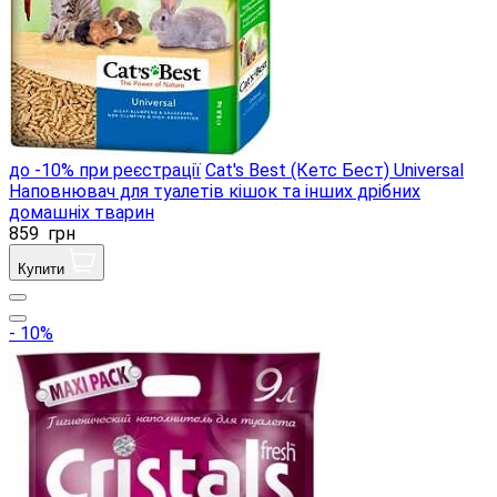
до -10% при реєстрації
Cat's Best (Кетс Бест) Universal
Наповнювач для туалетів кішок та інших дрібних
домашніх тварин
859
грн
Купити
- 10%