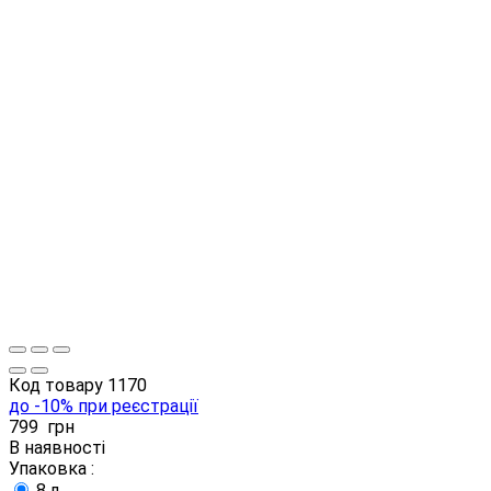
Код товару
1170
до -10% при реєстрації
799
грн
В наявності
Упаковка :
8 л