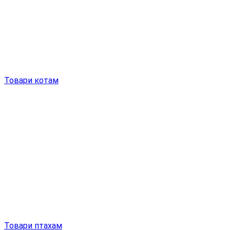
Товари котам
Товари птахам