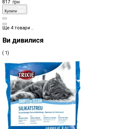
817
грн
Купити
Ще
4
товари
...
Ви дивилися
( 1)