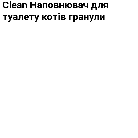
Clean Наповнювач для
туалету котів гранули