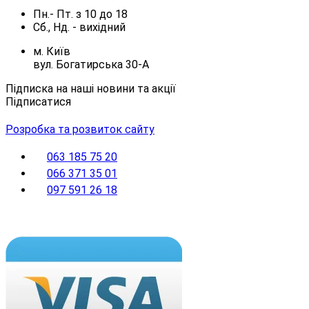
Пн.- Пт.
з
10
до
18
Сб., Нд. -
вихідний
м. Київ
вул. Богатирська 30-А
Підписка на наші новини та акції
Підписатися
Розробка та розвиток сайту
063 185 75 20
066 371 35 01
097 591 26 18