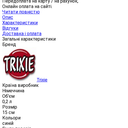
Передоплата на карту / на рахунок,
Онлайн оплата на сайті.
Читати повністю
Опис
Характеристики
Відгуки
Доставка і оплата
Загальні характеристики
Бренд
Trixie
Країна виробник
Німеччина
Об'єм
0,2 л
Розмір
15 см
Кольори
синій