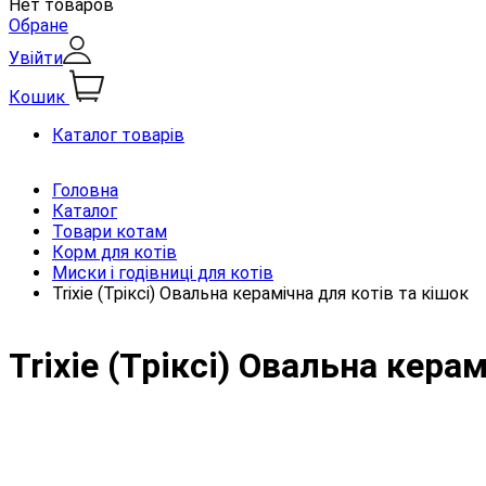
Нет товаров
Обране
Увійти
Кошик
Каталог товарів
Головна
Каталог
Товари котам
Корм для котів
Миски і годівниці для котів
Trixie (Тріксі) Овальна керамічна для котів та кішок
Trixie (Тріксі) Овальна кера