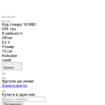
Код товару
161880
209
грн
В наявності
Об'єм :
0,2 л
Розмір :
15 см
Кольори :
синій
Купити
Відгуків ще немає
Додати відгук
Купити в один клік
Підтвердити