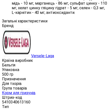
мідь - 10 мг, марганець - 86 мг, сульфат цинку - 110
мг, хелат цинку гліцину гідрат - 5 мг, селен - 0,3 мг,
L-карнітин - 40 мг, антиоксиданти.
Загальні характеристики
Бренд
Versele-Laga
Країна виробник
Бельгія
Упаковка
500 гр
Призначення
Для тхорів
Група товарів
Корм для гризунів
Штрих-код
5410340613160
Тип