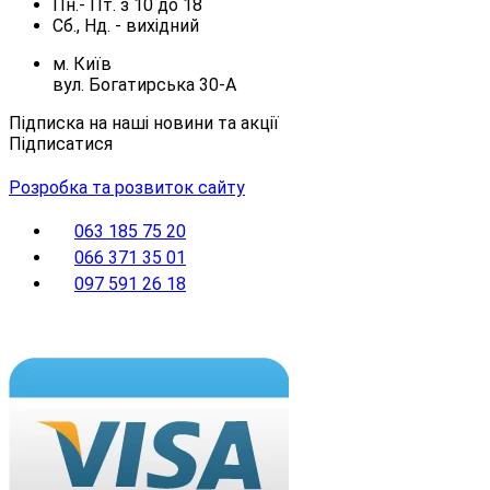
Пн.- Пт.
з
10
до
18
Сб., Нд. -
вихідний
м. Київ
вул. Богатирська 30-А
Підписка на наші новини та акції
Підписатися
Розробка та розвиток сайту
063 185 75 20
066 371 35 01
097 591 26 18