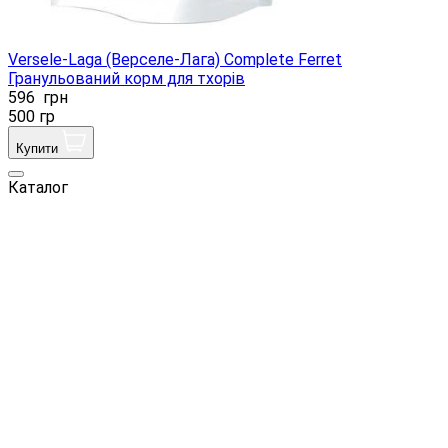
Versele-Laga (Верселе-Лага) Complete Ferret
Гранульований корм для тхорів
596
грн
500 гр
Купити
Каталог