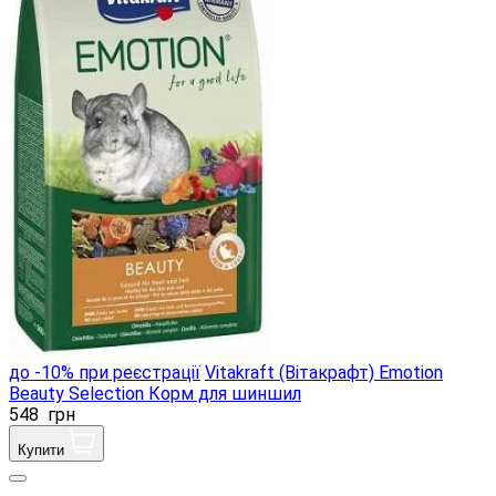
до -10% при реєстрації
Vitakraft (Вітакрафт) Emotion
Beauty Selection Корм ​​для шиншил
548
грн
Купити