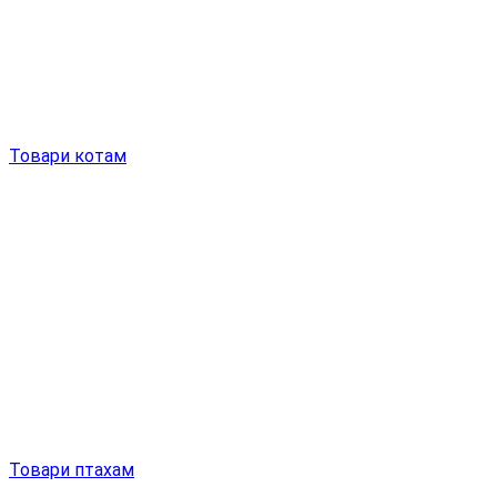
Товари котам
Товари птахам