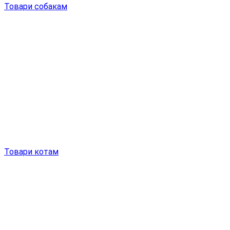
Товари собакам
Товари котам