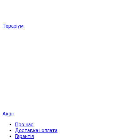
Тераріум
Акції
Про нас
Доставка і оплата
Гарантія