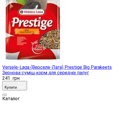
Versele-Laga (Верселе-Лага) Prestige Big Parakeets
Зернова суміш корм для середніх папуг
241
грн
Купити
Каталог