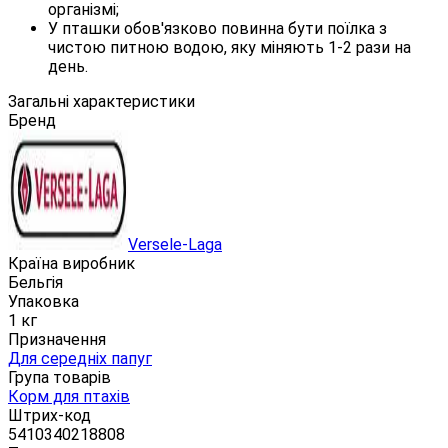
організмі;
У пташки обов'язково повинна бути поїлка з
чистою питною водою, яку міняють 1-2 рази на
день.
Загальні характеристики
Бренд
Versele-Laga
Країна виробник
Бельгія
Упаковка
1 кг
Призначення
Для середніх папуг
Група товарів
Корм для птахів
Штрих-код
5410340218808