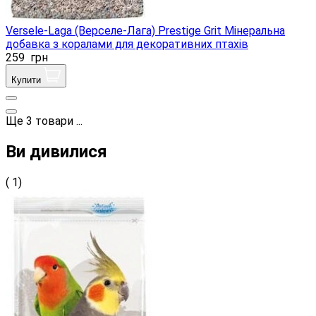
Versele-Laga (Верселе-Лага) Prestige Grit Мінеральна
добавка з коралами для декоративних птахів
259
грн
Купити
Ще
3
товари
...
Ви дивилися
( 1)