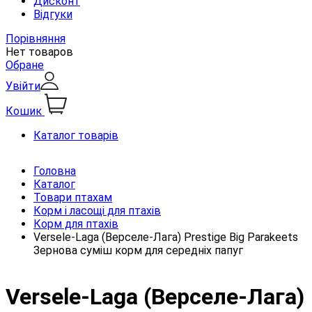
Дисконт
Відгуки
Порівняння
Нет товаров
Обране
Увійти
Кошик
Каталог товарів
Головна
Каталог
Товари птахам
Корм і ласощі для птахів
Корм для птахів
Versele-Laga (Верселе-Лага) Prestige Big Parakeets
Зернова суміш корм для середніх папуг
Versele-Laga (Верселе-Лага)