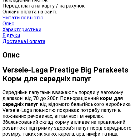
Передоплата на карту / на рахунок,
Онлайн оплата на сайті.
Читати повністю
Опис
Характеристики
Відгуки
Доставка і оплата
Опис
Versele-Laga Prestige Big Parakeets
Корм ​​для середніх папуг
Середніми папугами вважають породи у ваговому
діапазоні від 70 до 200г. Повнораціонний
корм для
середніх папуг
від відомого бельгійського виробника
Versele-Laga повністю покриває потребу папуги в
поживних речовинах, вітамінах і мінералах.
Збалансований склад корму впливає на правильний
розвиток і підтримку здоров'я папуг порід середнього
розміру, таких як жако, карела, ара, німфи та інші.