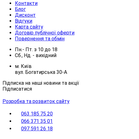
Контакти
Блог
Дисконт
Відгуки
Карта сайту
Договір публічної оферти
Повернення та обмін
Пн.- Пт.
з
10
до
18
Сб., Нд. -
вихідний
м. Київ
вул. Богатирська 30-А
Підписка на наші новини та акції
Підписатися
Розробка та розвиток сайту
063 185 75 20
066 371 35 01
097 591 26 18