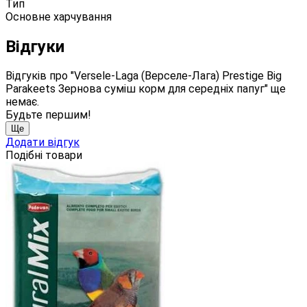
Тип
Основне харчування
Відгуки
Відгуків про "Versele-Laga (Верселе-Лага) Prestige Big
Parakeets Зернова суміш корм для середніх папуг" ще
немає.
Будьте першим!
Ще
Додати відгук
Подібні товари