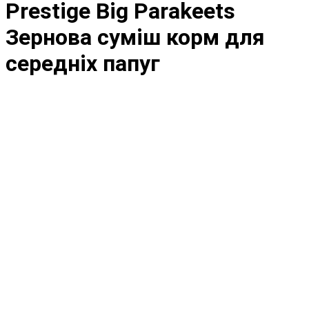
Prestige Big Parakeets
Зернова суміш корм для
середніх папуг