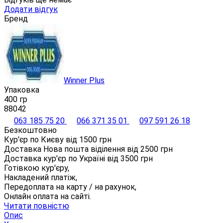
Додати відгук
Бренд
Winner Plus
Упаковка
400 гр
88042
063 185 75 20
066 371 35 01
097 591 26 18
Безкоштовно
Кур'єр по Києву від
1500
грн
Доставка Нова пошта віділення від
2500
грн
Доставка кур'єр по Україні від
3500
грн
Готівкою кур'єру,
Накладений платіж,
Передоплата на карту / на рахунок,
Онлайн оплата на сайті.
Читати повністю
Опис