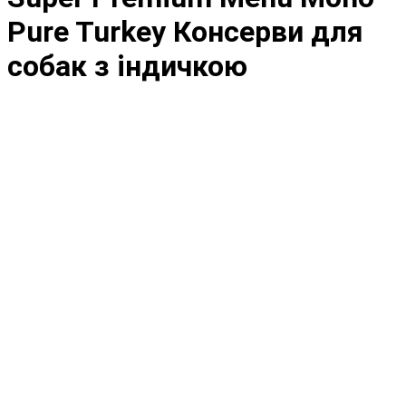
Pure Turkey Консерви для
собак з індичкою