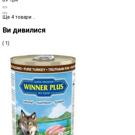
Ще
4
товари
...
Ви дивилися
( 1)