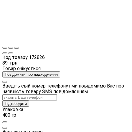
Код товару
172826
89
грн
Товар очікується
Повідомити про надходження
Введіть свій номер телефону і ми повідомимо Вас про
наявність товару SMS повідомленням
Підтвердити
Упаковка :
400 гр
Відгуків ще немає