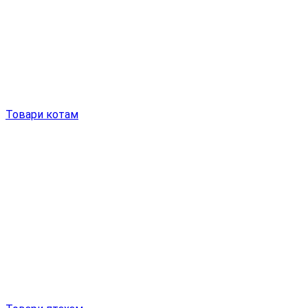
Товари котам