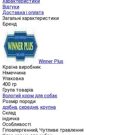
Характеристики
Відгуки
Доставка і оплата
Загальні характеристики
Бренд
Winner Plus
Країна виробник
Німеччина
Упаковка
400 гр
Група товарів
Вологий корм для собак
Розмір породи
дрібна
,
середня
,
крупна
Склад
індичка
Особливості
Гіпоалергенний, Чутливе травлення