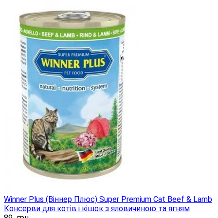
Winner Plus (Віннер Плюс) Super Premium Cat Beef & Lamb
Консерви для котів і кішок з яловичиною та ягням
89
грн