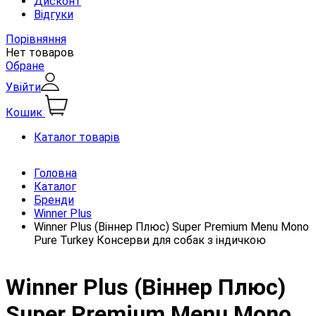
Дисконт
Відгуки
Порівняння
Нет товаров
Обране
Увійти
Кошик
Каталог товарів
Головна
Каталог
Бренди
Winner Plus
Winner Plus (Віннер Плюс) Super Premium Menu Mono
Pure Turkey Консерви для собак з індичкою
Winner Plus (Віннер Плюс)
Super Premium Menu Mono