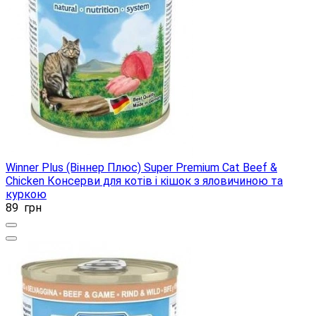
Winner Plus (Віннер Плюс) Super Premium Cat Beef &
Chicken Консерви для котів і кішок з яловичиною та
куркою
89
грн