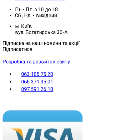
Пн.- Пт.
з
10
до
18
Сб., Нд. -
вихідний
м. Київ
вул. Богатирська 30-А
Підписка на наші новини та акції
Підписатися
Розробка та розвиток сайту
063 185 75 20
066 371 35 01
097 591 26 18