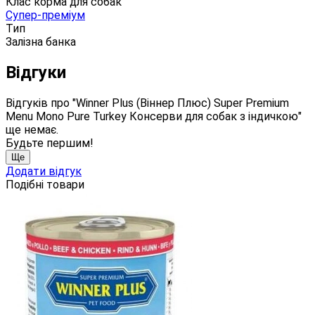
Клас корма для собак
Супер-преміум
Тип
Залізна банка
Відгуки
Відгуків про "Winner Plus (Віннер Плюс) Super Premium
Menu Mono Pure Turkey Консерви для собак з індичкою"
ще немає.
Будьте першим!
Ще
Додати відгук
Подібні товари