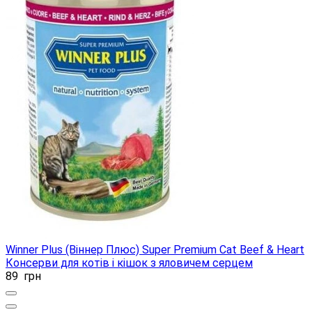
Winner Plus (Віннер Плюс) Super Premium Cat Beef & Heart
Консерви для котів і кішок з яловичем серцем
89
грн