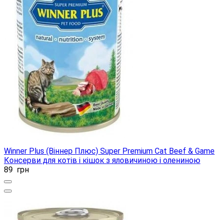
Winner Plus (Віннер Плюс) Super Premium Cat Beef & Game
Консерви для котів і кішок з яловичиною і олениною
89
грн