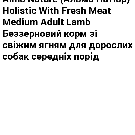
Holistic With Fresh Meat
Medium Adult Lamb
Беззерновий корм зі
свіжим ягням для дорослих
собак середніх порід