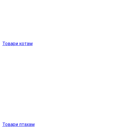
Товари котам
Товари птахам