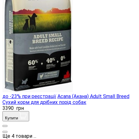
до -23% при реєстрації
Acana (Акана) Adult Small Breed
Сухий корм для дрібних порід собак
3390
грн
Купити
Ще
4
товари
...