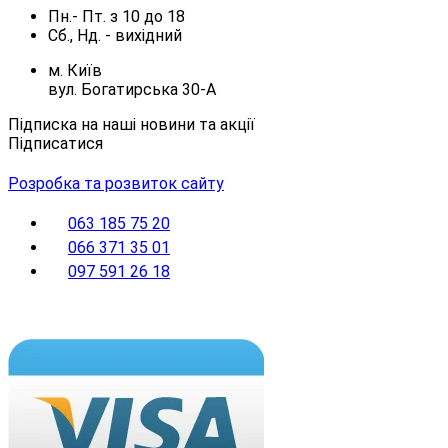
Пн.- Пт.
з
10
до
18
Сб., Нд. -
вихідний
м. Київ
вул. Богатирська 30-А
Підписка на наші новини та акції
Підписатися
Розробка та розвиток сайту
063 185 75 20
066 371 35 01
097 591 26 18