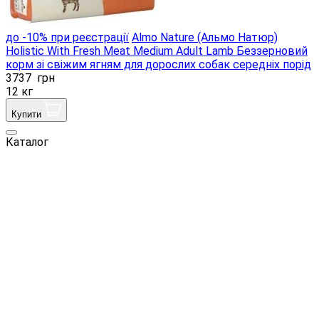
до -10% при реєстрації
Almo Nature (Альмо Натюр)
Holistic With Fresh Meat Medium Adult Lamb Беззерновий
корм зі свіжим ягням для дорослих собак середніх порід
3737
грн
12 кг
Купити
Каталог