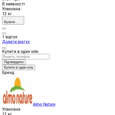
В наявності
Упаковка :
12 кг
Купити
1 відгук
Додати відгук
Купити в один клік
Підтвердити
Купити в один клік
Бренд
Almo Nature
Упаковка
12 кг