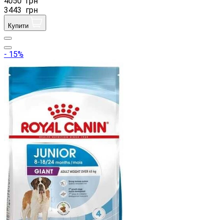
4050
грн
3443
грн
Купити
- 15%