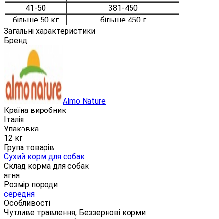
41-50
381-450
більше 50 кг
більше 450 г
Загальні характеристики
Бренд
Almo Nature
Країна виробник
Італія
Упаковка
12 кг
Група товарів
Сухий корм для собак
Склад корма для собак
ягня
Розмір породи
середня
Особливості
Чутливе травлення, Беззернові корми