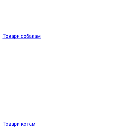
Товари собакам
Товари котам