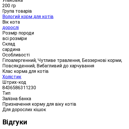
Упаковка
200 гр
Група товарів
Вологий корм для котів
Вік кота
дорослі
Розмір породи
всі розміри
Склад
сардина
Особливості
Гіпоалергенний, Чутливе травлення, Беззернові корми,
Повсякденний, Вибагливий до харчування
Клас корма для котів
Холістик
Штрих-код
8436586311230
Тип
Залізна банка
Призначення корму для віку котів
Для дорослих кішок
Відгуки