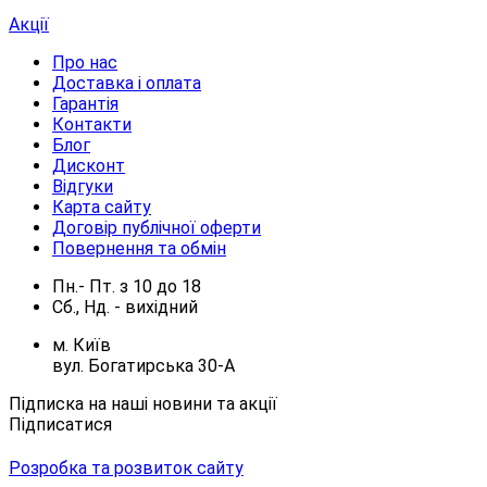
Акції
Про нас
Доставка і оплата
Гарантія
Контакти
Блог
Дисконт
Відгуки
Карта сайту
Договір публічної оферти
Повернення та обмін
Пн.- Пт.
з
10
до
18
Сб., Нд. -
вихідний
м. Київ
вул. Богатирська 30-А
Підписка на наші новини та акції
Підписатися
Розробка та розвиток сайту