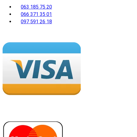
063 185 75 20
066 371 35 01
097 591 26 18