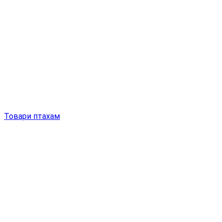
Товари птахам