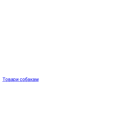
Товари собакам