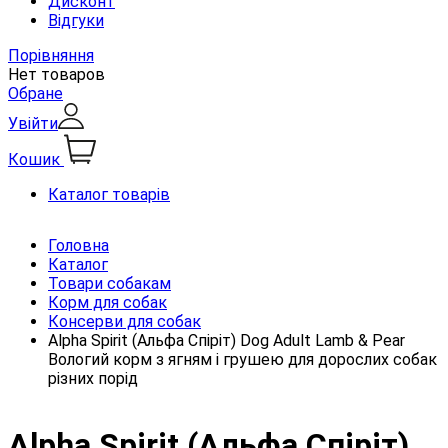
Дисконт
Відгуки
Порівняння
Нет товаров
Обране
Увійти
Кошик
Каталог товарів
Головна
Каталог
Товари собакам
Корм для собак
Консерви для собак
Alpha Spirit (Альфа Спіріт) Dog Adult Lamb & Pear
Вологий корм з ягням і грушею для дорослих собак
різних порід
Alpha Spirit (Альфа Спіріт)