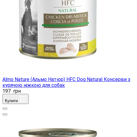
Almo Nature (Альмо Натюр) HFC Dog Natural Консерви з
курячою ніжкою для собак
197
грн
Купити