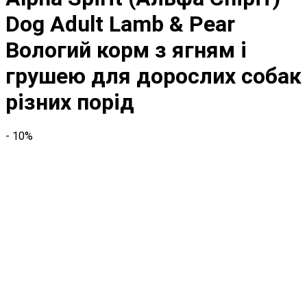
Dog Adult Lamb & Pear
Вологий корм з ягням і
грушею для дорослих собак
різних порід
- 10%