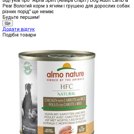
Відгуків про "Alpha Spirit (Альфа Спіріт) Dog Adult Lamb &
Pear Вологий корм з ягням і грушею для дорослих собак
різних порід" ще немає.
Будьте першим!
Ще
Додати відгук
Подібні товари