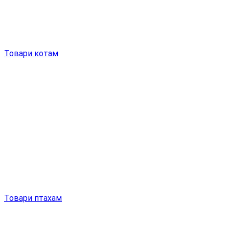
Товари котам
Товари птахам