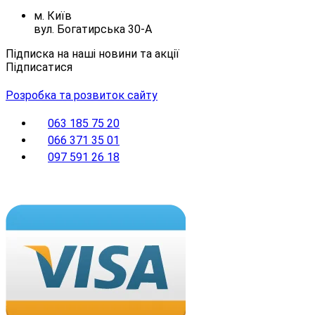
м. Київ
вул. Богатирська 30-А
Підписка на наші новини та акції
Підписатися
Розробка та розвиток сайту
063 185 75 20
066 371 35 01
097 591 26 18