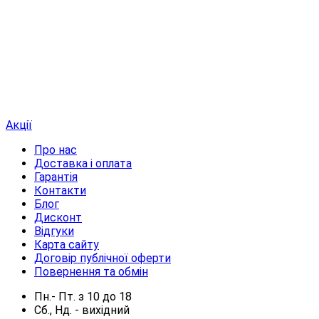
Акції
Про нас
Доставка і оплата
Гарантія
Контакти
Блог
Дисконт
Відгуки
Карта сайту
Договір публічної оферти
Повернення та обмін
Пн.- Пт.
з
10
до
18
Сб., Нд. -
вихідний