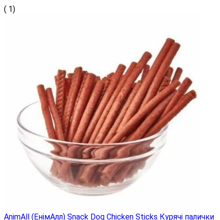
( 1)
AnimAll (ЕнімАлл) Snack Dog Chicken Sticks Курячі палички