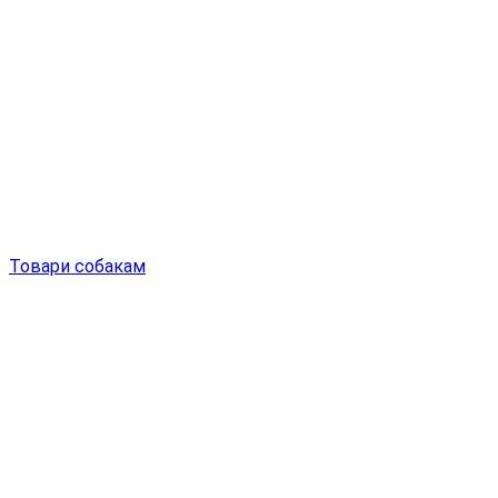
Товари собакам