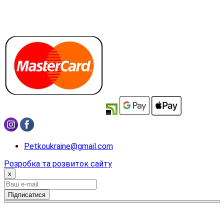
Petkoukraine@gmail.com
Розробка та розвиток сайту
x