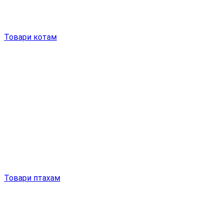
Товари котам
Товари птахам