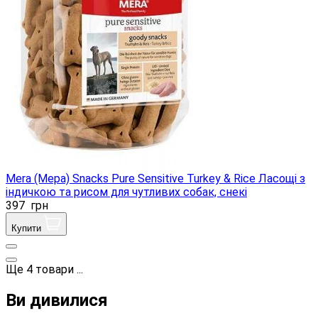
Mera (Мера) Snacks Pure Sensitive Turkey & Rice Ласощі з
індичкою та рисом для чутливих собак, снекі
397
грн
Купити
Ще
4
товари
...
Ви дивилися