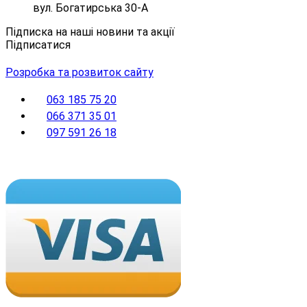
вул. Богатирська 30-А
Підписка на наші новини та акції
Підписатися
Розробка та розвиток сайту
063 185 75 20
066 371 35 01
097 591 26 18