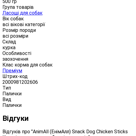
500 гр
Група товарів
Ласощі для собак
Вік собак
всі вікові категорії
Розмір породи
всі розміри
Склад
курка
Особливості
заохочення
Клас корма для собак
Преміум
Штрих-код
2000981202606
Тип
Палички
Вид
Палички
Відгуки
Відгуків про "AnimAll (ЕнімАлл) Snack Dog Chicken Sticks