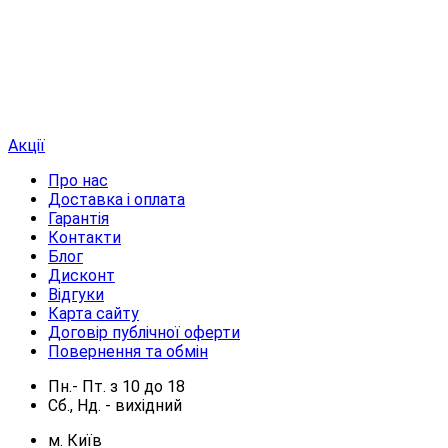
Акції
Про нас
Доставка і оплата
Гарантія
Контакти
Блог
Дисконт
Відгуки
Карта сайту
Договір публічної оферти
Повернення та обмін
Пн.- Пт.
з
10
до
18
Сб., Нд. -
вихідний
м. Київ