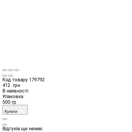
Код товару
179792
412
грн
В наявності
Упаковка :
500 гр
Купити
Відгуків ще немає