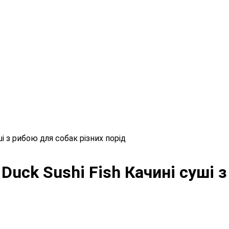
ші з рибою для собак різних порід
Duck Sushi Fish Качині суші 