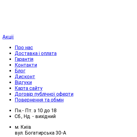
Акції
Про нас
Доставка і оплата
Гарантія
Контакти
Блог
Дисконт
Відгуки
Карта сайту
Договір публічної оферти
Повернення та обмін
Пн.- Пт.
з
10
до
18
Сб., Нд. -
вихідний
м. Київ
вул. Богатирська 30-А