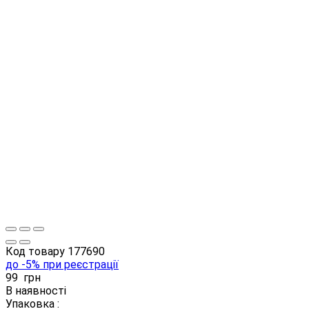
Код товару
177690
до -5% при реєстрації
99
грн
В наявності
Упаковка :