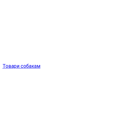
Товари собакам