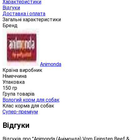
Характеристики
Відгуки
Доставка і оплата
Загальні характеристики
Бренд
Animonda
Країна виробник
Німеччина
Упаковка
150 гр
Група товарів
Вологий корм для собак
Клас корма для собак
Супер-преміум
Відгуки
Відгуків про "Animonda (Анімонда) Vom Feinsten Beef &