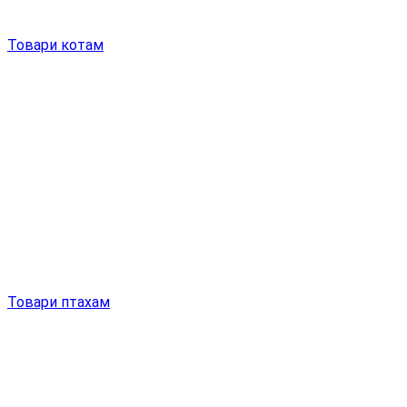
Товари котам
Товари птахам