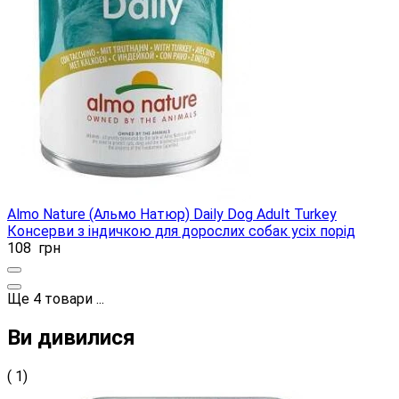
Almo Nature (Альмо Натюр) Daily Dog Adult Turkey
Консерви з індичкою для дорослих собак усіх порід
108
грн
Ще
4
товари
...
Ви дивилися
( 1)