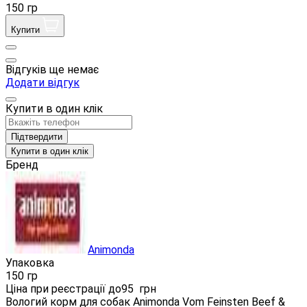
150 гр
Купити
Відгуків ще немає
Додати відгук
Купити в один клік
Підтвердити
Купити в один клік
Бренд
Animonda
Упаковка
150 гр
Ціна при реєстрації до
95
грн
Вологий корм для собак Animonda Vom Feinsten Beef &