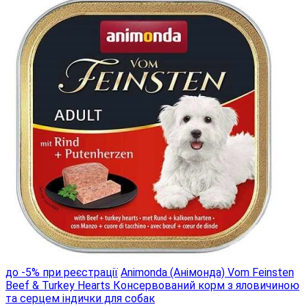
до -5% при реєстрації
Animonda (Анімонда) Vom Feinsten
Beef & Turkey Hearts Консервований корм з яловичиною
та серцем індички для собак