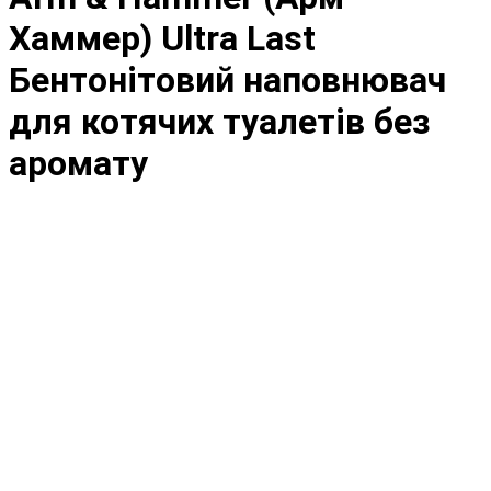
Хаммер) Ultra Last
Бентонітовий наповнювач
для котячих туалетів без
аромату