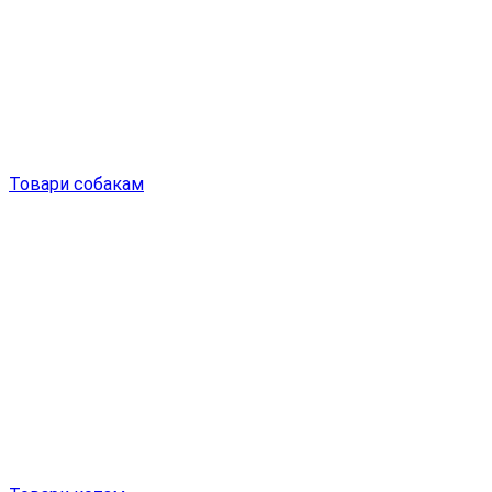
Товари собакам