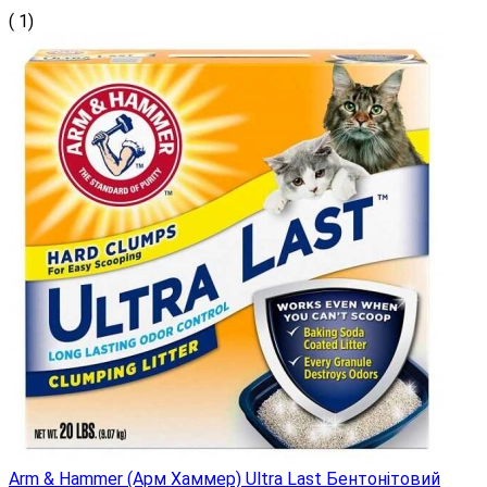
( 1)
Arm & Hammer (Арм Хаммер) Ultra Last Бентонітовий