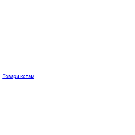
Товари котам