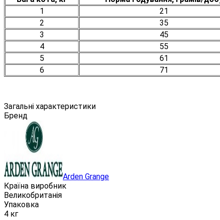
1
21
2
35
3
45
4
55
5
61
6
71
Загальні характеристики
Бренд
Arden Grange
Країна виробник
Великобританія
Упаковка
4 кг