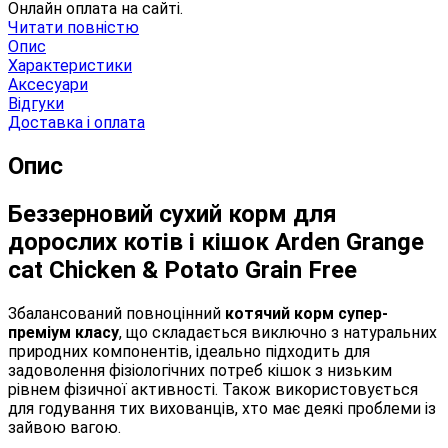
Онлайн оплата на сайті.
Читати повністю
Опис
Характеристики
Аксесуари
Відгуки
Доставка і оплата
Опис
Беззерновий сухий корм для
дорослих котів і кішок Arden Grange
cat Chicken & Potato Grain Free
Збалансований повноцінний
котячий корм супер-
преміум класу
, що складається виключно з натуральних
природних компонентів, ідеально підходить для
задоволення фізіологічних потреб кішок з низьким
рівнем фізичної активності. Також використовується
для годування тих вихованців, хто має деякі проблеми із
зайвою вагою.