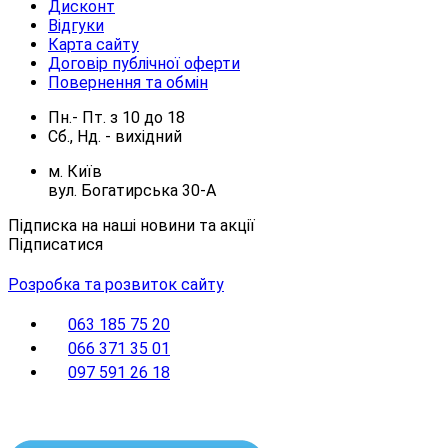
Дисконт
Відгуки
Карта сайту
Договір публічної оферти
Повернення та обмін
Пн.- Пт.
з
10
до
18
Сб., Нд. -
вихідний
м. Київ
вул. Богатирська 30-А
Підписка на наші новини та акції
Підписатися
Розробка та розвиток сайту
063 185 75 20
066 371 35 01
097 591 26 18