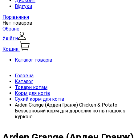
Дисконт
Відгуки
Порівняння
Нет товаров
Обране
Увійти
Кошик
Каталог товарів
Головна
Каталог
Товари котам
Корм для котів
Сухий корм для котів
Arden Grange (Арден Гранж) Chicken & Potato
Беззерновий корм для дорослих котів і кішок з
куркою
Arden Grange (Арден Гранж)