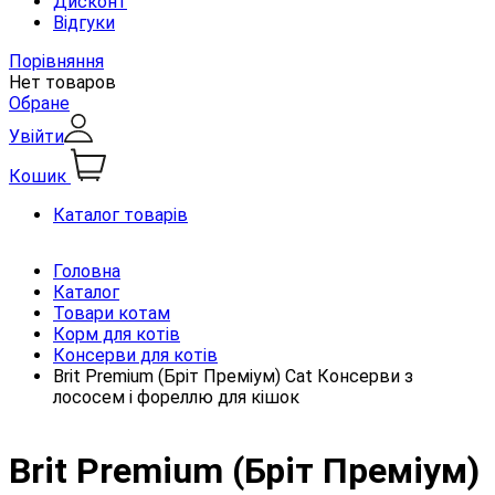
Дисконт
Відгуки
Порівняння
Нет товаров
Обране
Увійти
Кошик
Каталог товарів
Головна
Каталог
Товари котам
Корм для котів
Консерви для котів
Brit Premium (Бріт Преміум) Cat Консерви з
лососем і фореллю для кішок
Brit Premium (Бріт Преміум)