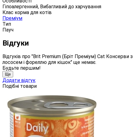
Особливості
Гіпоалергенний, Вибагливий до харчування
Клас корма для котів
Преміум
Тип
Пауч
Відгуки
Відгуків про "Brit Premium (Бріт Преміум) Cat Консерви з
лососем і фореллю для кішок" ще немає.
Будьте першим!
Ще
Додати відгук
Подібні товари