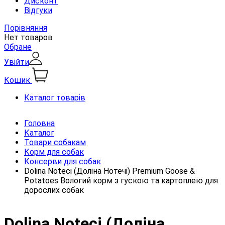
Дисконт
Відгуки
Порівняння
Нет товаров
Обране
Увійти
Кошик
Каталог товарів
Головна
Каталог
Товари собакам
Корм для собак
Консерви для собак
Dolina Noteci (Доліна Нотечі) Premium Goose &
Potatoes Вологий корм з гускою та картоплею для
дорослих собак
Dolina Noteci (Доліна