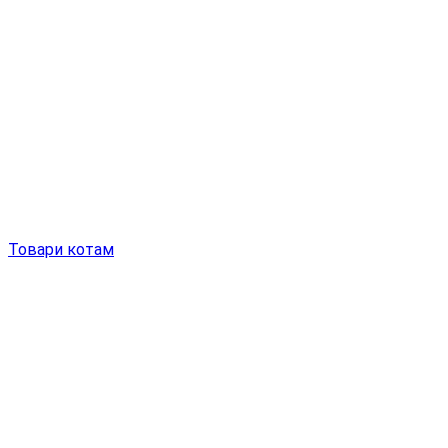
Товари котам