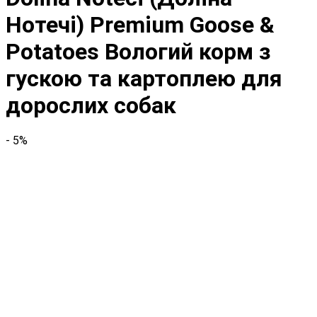
Нотечі) Premium Goose &
Potatoes Вологий корм з
гускою та картоплею для
дорослих собак
- 5%