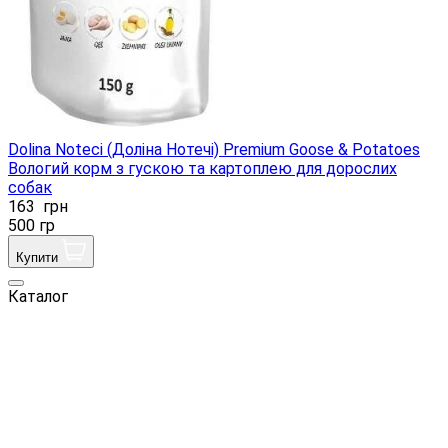
Dolina Noteci (Доліна Нотечі) Premium Goose & Potatoes
Вологий корм з гускою та картоплею для дорослих
собак
163
грн
500 гр
Купити
Каталог