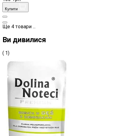
Купити
Ще
4
товари
...
Ви дивилися
( 1)