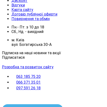
Дисконт
Відгуки
Карта сайту
Договір публічної оферти
Повернення та обмін
Пн.- Пт.
з
10
до
18
Сб., Нд. -
вихідний
м. Київ
вул. Богатирська 30-А
Підписка на наші новини та акції
Підписатися
Розробка та розвиток сайту
063 185 75 20
066 371 35 01
097 591 26 18