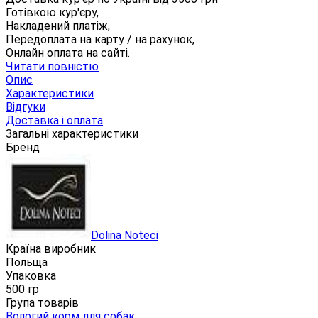
Готівкою кур'єру,
Накладений платіж,
Передоплата на карту / на рахунок,
Онлайн оплата на сайті.
Читати повністю
Опис
Характеристики
Відгуки
Доставка і оплата
Загальні характеристики
Бренд
Dolina Noteci
Країна виробник
Польща
Упаковка
500 гр
Група товарів
Вологий корм для собак