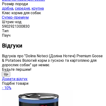
Розмір породи
дрібна
,
середня
,
крупна
Клас корма для собак
Супер-преміум
Штрих-код
5902921300830
Тип
Пауч
Відгуки
Відгуків про "Dolina Noteci (Доліна Нотечі) Premium Goose
& Potatoes Вологий корм з гускою та картоплею для
дорослих собак" ще немає.
Будьте першим!
Ще
Додати відгук
Подібні товари
- 10%