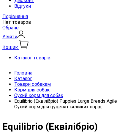
Дисконт
Відгуки
Порівняння
Нет товаров
Обране
Увійти
Кошик
Каталог товарів
Головна
Каталог
Товари собакам
Корм для собак
Сухий корм для собак
Equilibrio (Еквілібріо) Puppies Large Breeds Agile
Сухий корм для цуценят великих порід
Equilibrio (Еквілібріо)