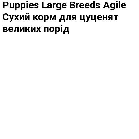
Puppies Large Breeds Agile
Сухий корм для цуценят
великих порід