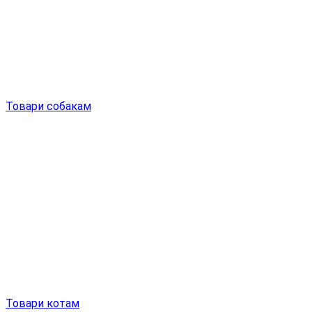
Товари собакам
Товари котам