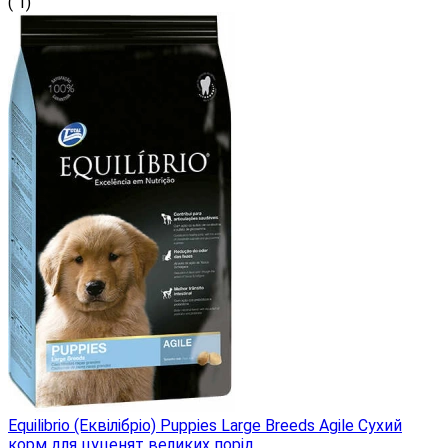
( 1)
Equilibrio (Еквілібріо) Puppies Large Breeds Agile Сухий
корм для цуценят великих порід