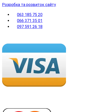
Розробка та розвиток сайту
063 185 75 20
066 371 35 01
097 591 26 18