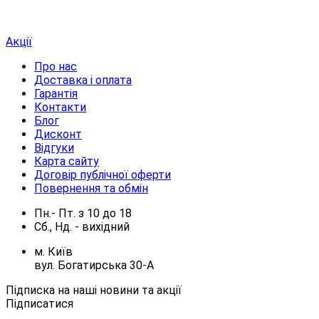
Акції
Про нас
Доставка і оплата
Гарантія
Контакти
Блог
Дисконт
Відгуки
Карта сайту
Договір публічної оферти
Повернення та обмін
Пн.- Пт.
з
10
до
18
Сб., Нд. -
вихідний
м. Київ
вул. Богатирська 30-А
Підписка на наші новини та акції
Підписатися