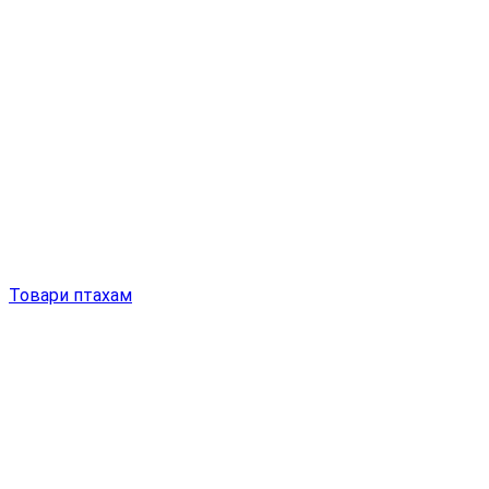
Товари птахам