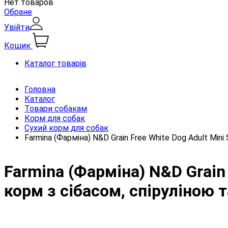
Нет товаров
Обране
Увійти
Кошик
Каталог товарів
Головна
Каталог
Товари собакам
Корм для собак
Сухий корм для собак
Farmina (Фарміна) N&D Grain Free White Dog Adult Mi
Farmina (Фарміна) N&D Grain
корм з сібасом, спіруліною 