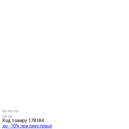
Код товару
178184
до -10% при реєстрації