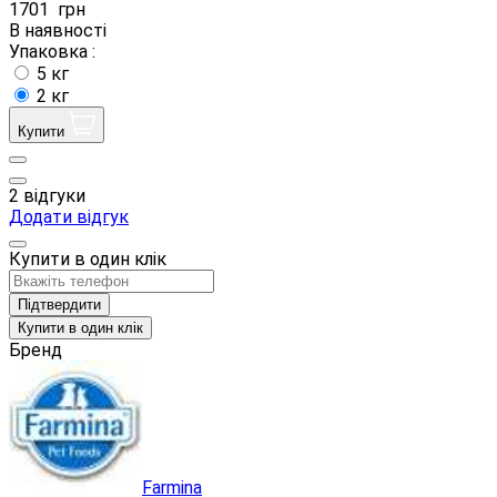
1701
грн
В наявності
Упаковка :
5 кг
2 кг
Купити
2 відгуки
Додати відгук
Купити в один клік
Підтвердити
Купити в один клік
Бренд
Farmina