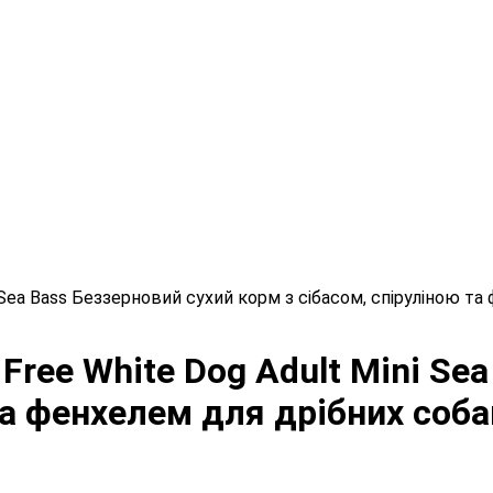
ni Sea Bass Беззерновий сухий корм з сібасом, спіруліною 
 Free White Dog Adult Mini Se
та фенхелем для дрібних соб