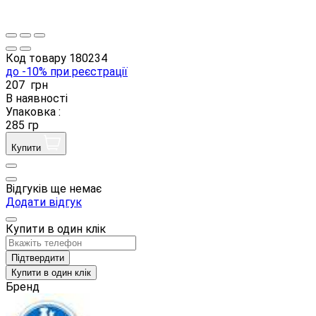
Код товару
180234
до -10% при реєстрації
207
грн
В наявності
Упаковка :
285 гр
Купити
Відгуків ще немає
Додати відгук
Купити в один клік
Підтвердити
Купити в один клік
Бренд