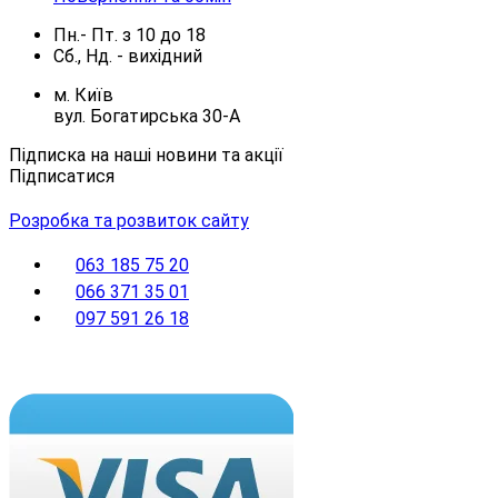
Пн.- Пт.
з
10
до
18
Сб., Нд. -
вихідний
м. Київ
вул. Богатирська 30-А
Підписка на наші новини та акції
Підписатися
Розробка та розвиток сайту
063 185 75 20
066 371 35 01
097 591 26 18