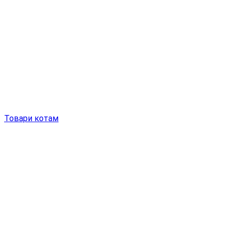
Товари котам