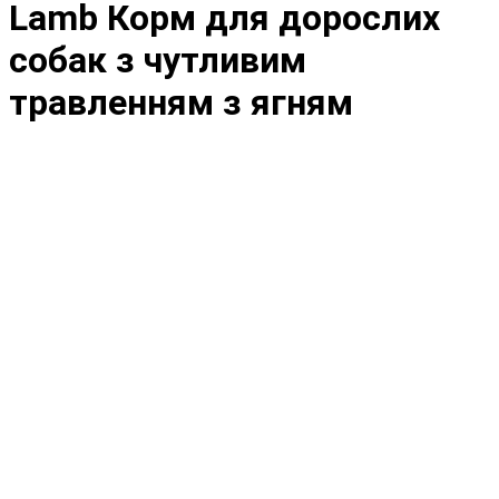
Lamb Корм ​​для дорослих
собак з чутливим
травленням з ягням