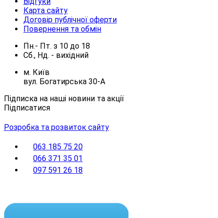
Відгуки
Карта сайту
Договір публічної оферти
Повернення та обмін
Пн.- Пт.
з
10
до
18
Сб., Нд. -
вихідний
м. Київ
вул. Богатирська 30-А
Підписка на наші новини та акції
Підписатися
Розробка та розвиток сайту
063 185 75 20
066 371 35 01
097 591 26 18