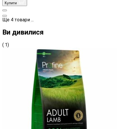
Купити
Ще
4
товари
...
Ви дивилися
( 1)