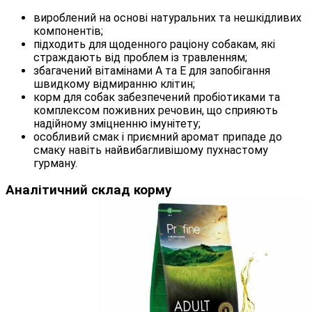
вироблений на основі натуральних та нешкідливих
компонентів;
підходить для щоденного раціону собакам, які
страждають від проблем із травленням;
збагачений вітамінами А та Е для запобігання
швидкому відмиранню клітин;
корм для собак забезпечений пробіотиками та
комплексом поживних речовин, що сприяють
надійному зміцненню імунітету;
особливий смак і приємний аромат припаде до
смаку навіть найвибагливішому пухнастому
гурману.
Аналітичний склад корму