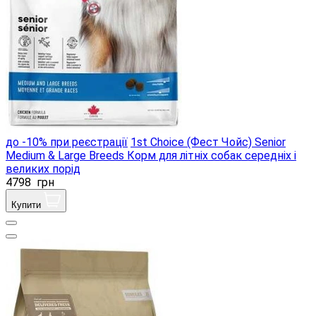
до -10% при реєстрації
1st Choice (Фест Чойс) Senior
Medium & Large Breeds Корм ​​для літніх собак середніх і
великих порід
4798
грн
Купити