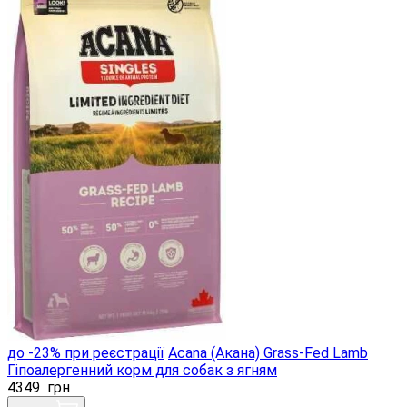
до -23% при реєстрації
Acana (Акана) Grass-Fed Lamb
Гіпоалергенний корм для собак з ягням
4349
грн