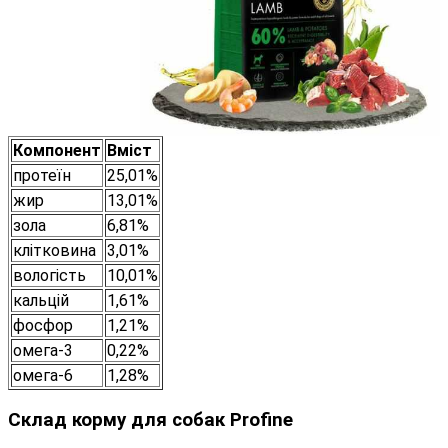
Компонент
Вміст
протеїн
25,01%
жир
13,01%
зола
6,81%
клітковина
3,01%
вологість
10,01%
кальцій
1,61%
фосфор
1,21%
омега-3
0,22%
омега-6
1,28%
Склад корму для собак Profine