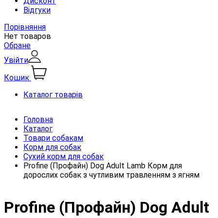
Дисконт
Відгуки
Порівняння
Нет товаров
Обране
Увійти
Кошик
Каталог товарів
Головна
Каталог
Товари собакам
Корм для собак
Сухий корм для собак
Profine (Профайн) Dog Adult Lamb Корм ​​для
дорослих собак з чутливим травленням з ягням
Profine (Профайн) Dog Adult