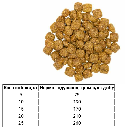
Вага собаки, кг
Норма годування, грамів/на добу
5
75
10
130
15
170
20
210
25
260