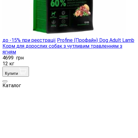
до -15% при реєстрації
Profine (Профайн) Dog Adult Lamb
Корм ​​для дорослих собак з чутливим травленням з
ягням
4699
грн
12 кг
Купити
Каталог