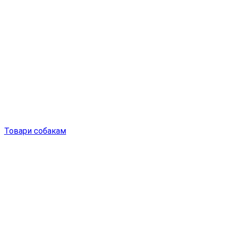
Товари собакам