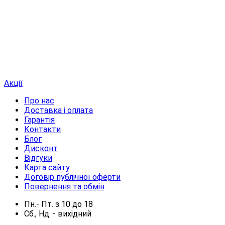
Акції
Про нас
Доставка і оплата
Гарантія
Контакти
Блог
Дисконт
Відгуки
Карта сайту
Договір публічної оферти
Повернення та обмін
Пн.- Пт.
з
10
до
18
Сб., Нд. -
вихідний