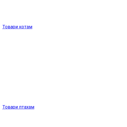
Товари котам
Товари птахам