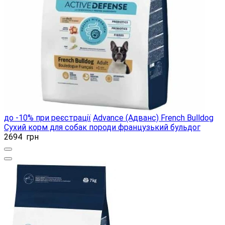
до -10% при реєстрації
Advance (Адванс) French Bulldog
Сухий корм для собак породи французький бульдог
2694
грн