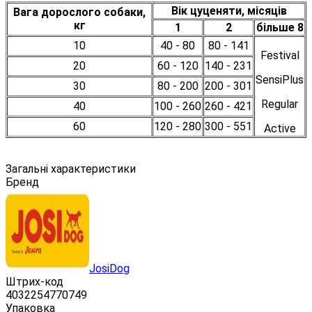
Вік цуценяти, місяців
Вага дорослого собаки,
кг
1
2
більше 8
10
40 - 80
80 - 141
Festival
20
60 - 120
140 - 231
SensiPlus
30
80 - 200
200 - 301
Regular
40
100 - 260
260 - 421
60
120 - 280
300 - 551
Active
Загальні характеристики
Бренд
JosiDog
Штрих-код
4032254770749
Упаковка