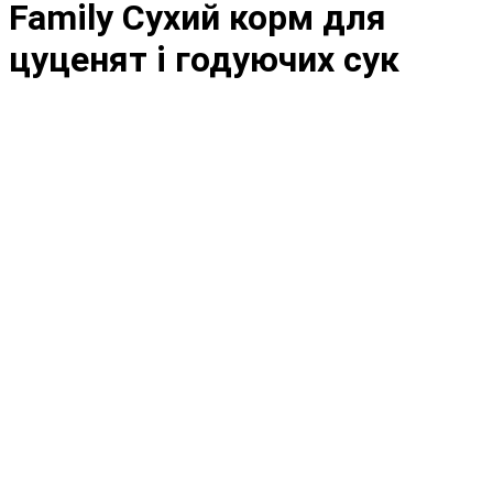
Family Сухий корм для
цуценят і годуючих сук