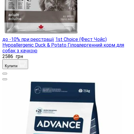
до -10% при реєстрації
1st Choice (Фест Чойс)
Hypoallergenic Duck & Potato Гіпоалергенний корм для
собак з качкою
2586
грн
Купити