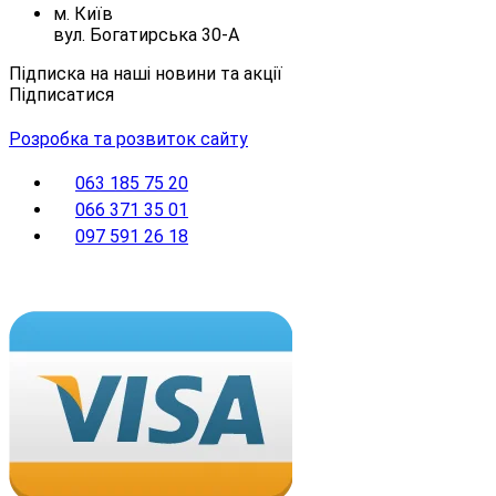
м. Київ
вул. Богатирська 30-А
Підписка на наші новини та акції
Підписатися
Розробка та розвиток сайту
063 185 75 20
066 371 35 01
097 591 26 18