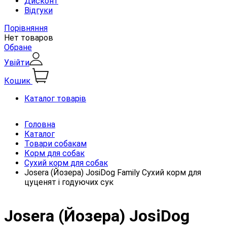
Дисконт
Відгуки
Порівняння
Нет товаров
Обране
Увійти
Кошик
Каталог товарів
Головна
Каталог
Товари собакам
Корм для собак
Сухий корм для собак
Josera (Йозера) JosiDog Family Сухий корм для
цуценят і годуючих сук
Josera (Йозера) JosiDog