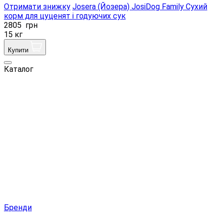
Отримати знижку
Josera (Йозера) JosiDog Family Сухий
корм для цуценят і годуючих сук
2805
грн
15 кг
Купити
Каталог
Бренди