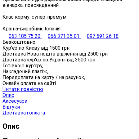
вівчарка, повсякденний
Клас корму: супер-преміум
Країна-виробник: Іспанія
063 185 75 20
066 371 35 01
097 591 26 18
Безкоштовно
Кур'єр по Києву від
1500
грн
Доставка Нова пошта віділення від
2500
грн
Доставка кур'єр по Україні від
3500
грн
Готівкою кур'єру,
Накладений платіж,
Передоплата на карту / на рахунок,
Онлайн оплата на сайті.
Читати повністю
Опис
Аксесуари
Відгуки
Доставка і оплата
Опис