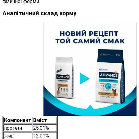
фізичної форми.
Аналітичний склад корму
Компонент
Вміст
протеїн
25,01%
жир
12,01%