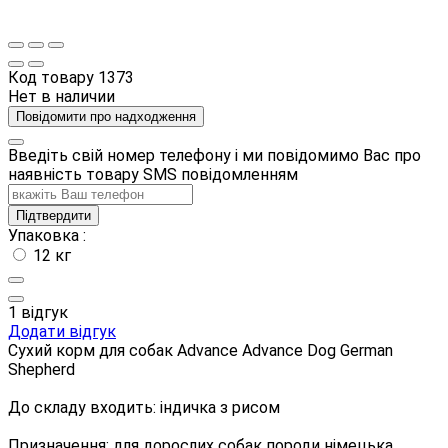
Код товару
1373
Нет в наличии
Повідомити про надходження
Введіть свій номер телефону і ми повідомимо Вас про
наявність товару SMS повідомленням
Підтвердити
Упаковка :
12 кг
1 відгук
Додати відгук
Сухий корм для собак Advance Advance Dog German
Shepherd
До складу входить: індичка з рисом
Призначення: для дорослих собак породи німецька