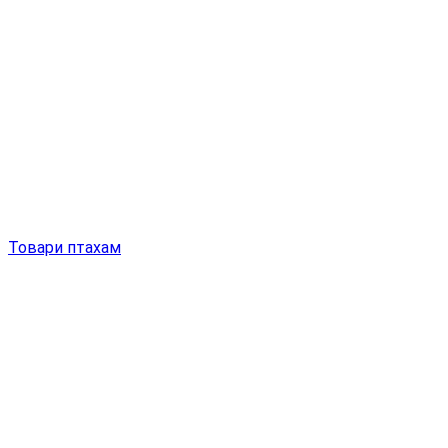
Товари птахам