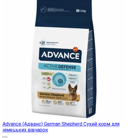
Advance (Адванс) German Shepherd Сухий корм для
німецьких вівчарок