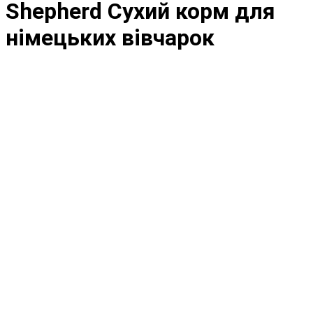
Shepherd Сухий корм для
німецьких вівчарок