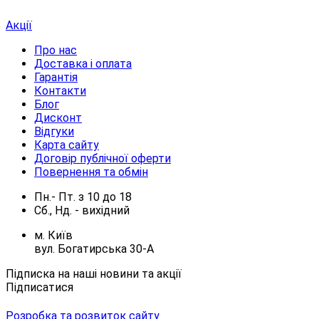
Акції
Про нас
Доставка і оплата
Гарантія
Контакти
Блог
Дисконт
Відгуки
Карта сайту
Договір публічної оферти
Повернення та обмін
Пн.- Пт.
з
10
до
18
Сб., Нд. -
вихідний
м. Київ
вул. Богатирська 30-А
Підписка на наші новини та акції
Підписатися
Розробка та розвиток сайту