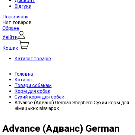
Дисконт
Відгуки
Порівняння
Нет товаров
Обране
Увійти
Кошик
Каталог товарів
Головна
Каталог
Товари собакам
Корм для собак
Сухий корм для собак
Advance (Адванс) German Shepherd Сухий корм для
німецьких вівчарок
Advance (Адванс) German