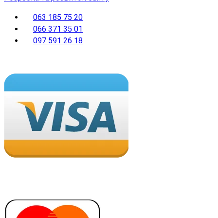
063 185 75 20
066 371 35 01
097 591 26 18