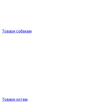
Товари собакам
Товари котам