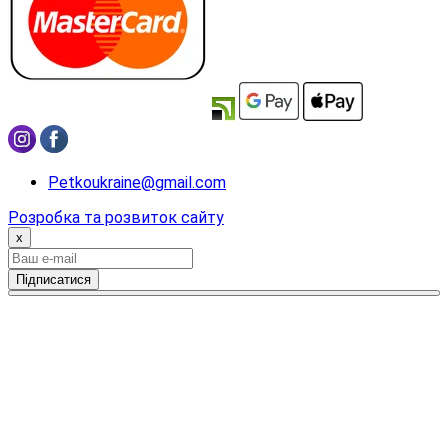
Petkoukraine@gmail.com
Розробка та розвиток сайту
x