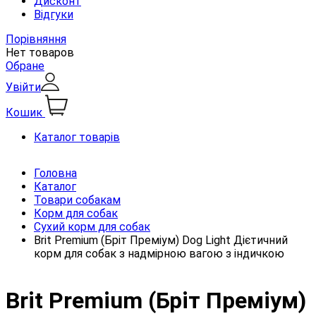
Дисконт
Відгуки
Порівняння
Нет товаров
Обране
Увійти
Кошик
Каталог товарів
Головна
Каталог
Товари собакам
Корм для собак
Сухий корм для собак
Brit Premium (Бріт Преміум) Dog Light Дієтичний
корм для собак з надмірною вагою з індичкою
Brit Premium (Бріт Преміум)