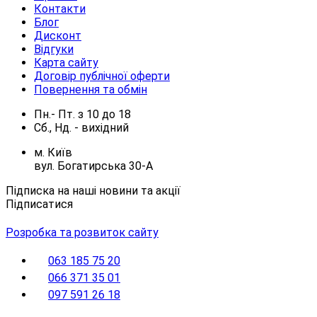
Контакти
Блог
Дисконт
Відгуки
Карта сайту
Договір публічної оферти
Повернення та обмін
Пн.- Пт.
з
10
до
18
Сб., Нд. -
вихідний
м. Київ
вул. Богатирська 30-А
Підписка на наші новини та акції
Підписатися
Розробка та розвиток сайту
063 185 75 20
066 371 35 01
097 591 26 18