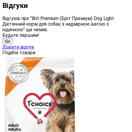
Відгуки
Відгуків про "Brit Premium (Бріт Преміум) Dog Light
Дієтичний корм для собак з надмірною вагою з
індичкою" ще немає.
Будьте першим!
Ще
Додати відгук
Подібні товари