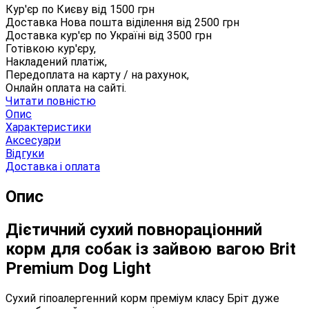
Кур'єр по Києву від
1500
грн
Доставка Нова пошта віділення від
2500
грн
Доставка кур'єр по Україні від
3500
грн
Готівкою кур'єру,
Накладений платіж,
Передоплата на карту / на рахунок,
Онлайн оплата на сайті.
Читати повністю
Опис
Характеристики
Аксесуари
Відгуки
Доставка і оплата
Опис
Дієтичний сухий повнораціонний
корм для собак із зайвою вагою Brit
Premium Dog Light
Сухий гіпоалергенний корм преміум класу Бріт дуже