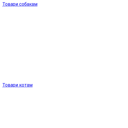
Товари собакам
Товари котам