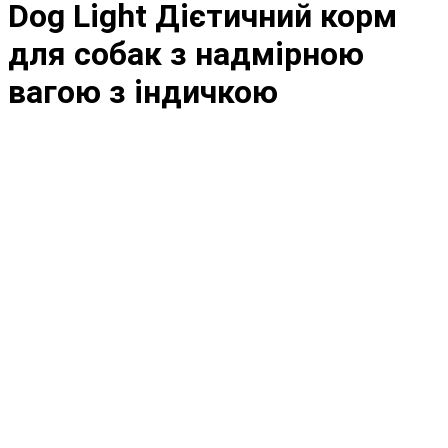
Dog Light Дієтичний корм
для собак з надмірною
вагою з індичкою