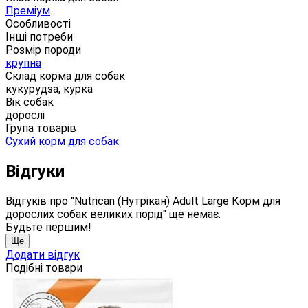
Преміум
Особливості
Інші потреби
Розмір породи
крупна
Склад корма для собак
кукурудза, курка
Вік собак
дорослі
Група товарів
Сухий корм для собак
Відгуки
Відгуків про "Nutrican (Нутрікан) Adult Large Корм ​​для
дорослих собак великих порід" ще немає.
Будьте першим!
Ще
Додати відгук
Подібні товари