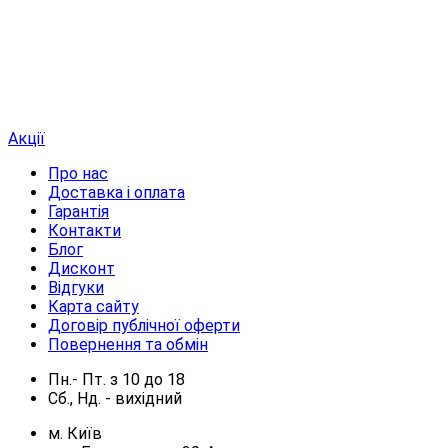
Акції
Про нас
Доставка і оплата
Гарантія
Контакти
Блог
Дисконт
Відгуки
Карта сайту
Договір публічної оферти
Повернення та обмін
Пн.- Пт.
з
10
до
18
Сб., Нд. -
вихідний
м. Київ