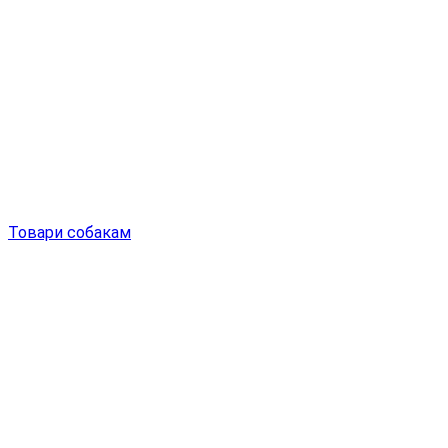
Товари собакам