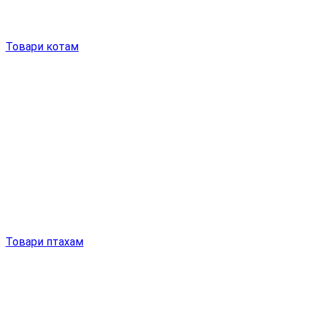
Товари котам
Товари птахам