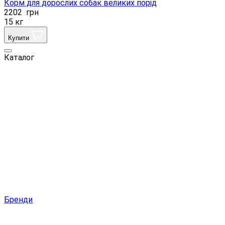
Корм ​​для дорослих собак великих порід
2202
грн
15 кг
Купити
Каталог
Бренди