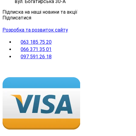
вул. Богатирська 30-А
Підписка на наші новини та акції
Підписатися
Розробка та розвиток сайту
063 185 75 20
066 371 35 01
097 591 26 18