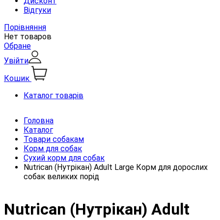
Дисконт
Відгуки
Порівняння
Нет товаров
Обране
Увійти
Кошик
Каталог товарів
Головна
Каталог
Товари собакам
Корм для собак
Сухий корм для собак
Nutrican (Нутрікан) Adult Large Корм ​​для дорослих
собак великих порід
Nutrican (Нутрікан) Adult