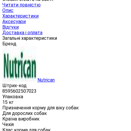
Читати повністю
Опис
Характеристики
Аксесуари
Відгуки
Доставка і оплата
Загальні характеристики
Бренд
Nutrican
Штрих-код
8595602507023
Упаковка
15 кг
Призначення корму для віку собак
Для дорослих собак
Країна виробник
Чехія
Клас корма для собак