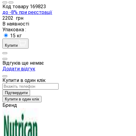
Код товару
169823
до -8% при реєстрації
2202
грн
В наявності
Упаковка :
15 кг
Купити
Відгуків ще немає
Додати відгук
Купити в один клік
Підтвердити
Купити в один клік
Бренд