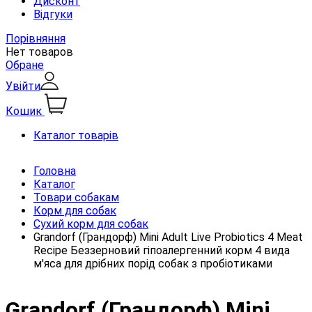
Дисконт
Відгуки
Порівняння
Нет товаров
Обране
Увійти
Кошик
Каталог товарів
Головна
Каталог
Товари собакам
Корм для собак
Сухий корм для собак
Grandorf (Грандорф) Mini Adult Live Probiotics 4 Meat
Recipe Беззерновий гіпоалергенний корм 4 вида
м'яса для дрібних порід собак з пробіотиками
Grandorf (Грандорф) Mini