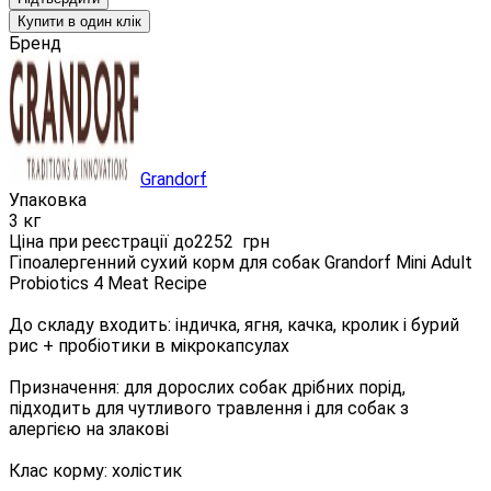
Купити в один клік
Бренд
Grandorf
Упаковка
3 кг
Ціна при реєстрації до
2252
грн
Гіпоалергенний сухий корм для собак Grandorf Mini Adult
Probiotics 4 Meat Recipe
До складу входить: індичка, ягня, качка, кролик і бурий
рис + пробіотики в мікрокапсулах
Призначення: для дорослих собак дрібних порід,
підходить для чутливого травлення і для собак з
алергією на злакові
Клас корму: холістик