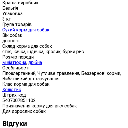
Країна виробник
Бельгія
Упаковка
3 кг
Група товарів
Сухий корм для собак
Вік собак
дорослі
Склад корма для собак
ягня, качка, індичка, кролик, бурий рис
Розмір породи
мініатюрна
,
дрібна
Особливості
Гіпоалергенний, Чутливе травлення, Беззернові корми,
Вибагливий до харчування
Клас корма для собак
Холістик
Штрих-код
5407007851102
Призначення корму для віку собак
Для дорослих собак
Відгуки