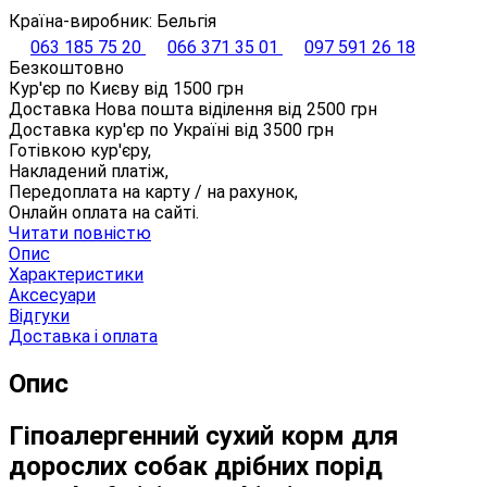
Країна-виробник: Бельгія
063 185 75 20
066 371 35 01
097 591 26 18
Безкоштовно
Кур'єр по Києву від
1500
грн
Доставка Нова пошта віділення від
2500
грн
Доставка кур'єр по Україні від
3500
грн
Готівкою кур'єру,
Накладений платіж,
Передоплата на карту / на рахунок,
Онлайн оплата на сайті.
Читати повністю
Опис
Характеристики
Аксесуари
Відгуки
Доставка і оплата
Опис
Гіпоалергенний сухий корм для
дорослих собак дрібних порід