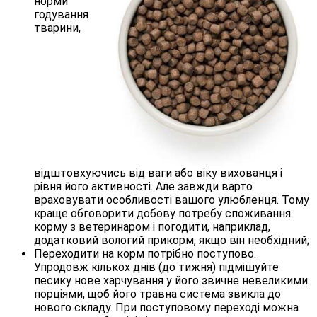
норми
годування
тварини,
відштовхуючись від ваги або віку вихованця і
рівня його активності. Але завжди варто
враховувати особливості вашого улюбленця. Тому
краще обговорити добову потребу споживання
корму з ветеринаром і погодити, наприклад,
додатковий вологий прикорм, якщо він необхідний;
Переходити на корм потрібно поступово.
Упродовж кількох днів (до тижня) підмішуйте
песику нове харчування у його звичне невеликими
порціями, щоб його травна система звикла до
нового складу. При поступовому переході можна