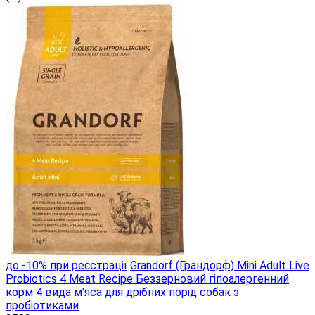
до -10% при реєстрації
Grandorf (Грандорф) Mini Adult Live
Probiotics 4 Meat Recipe Беззерновий гіпоалергенний
корм 4 вида м'яса для дрібних порід собак з
пробіотиками