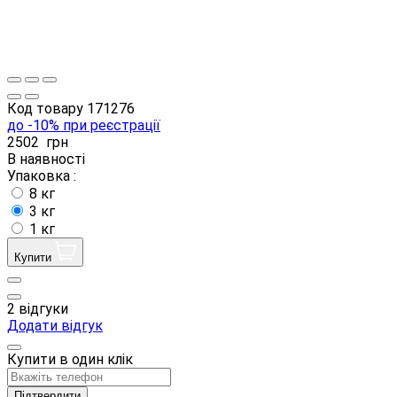
Код товару
171276
до -10% при реєстрації
2502
грн
В наявності
Упаковка :
8 кг
3 кг
1 кг
Купити
2 відгуки
Додати відгук
Купити в один клік
Підтвердити