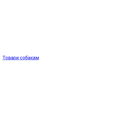
Товари собакам