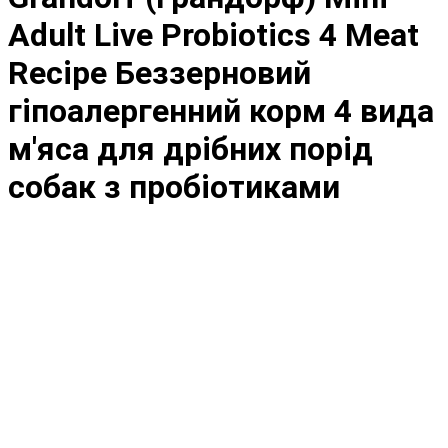
Adult Live Probiotics 4 Meat
Recipe Беззерновий
гіпоалергенний корм 4 вида
м'яса для дрібних порід
собак з пробіотиками