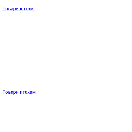
Товари котам
Товари птахам