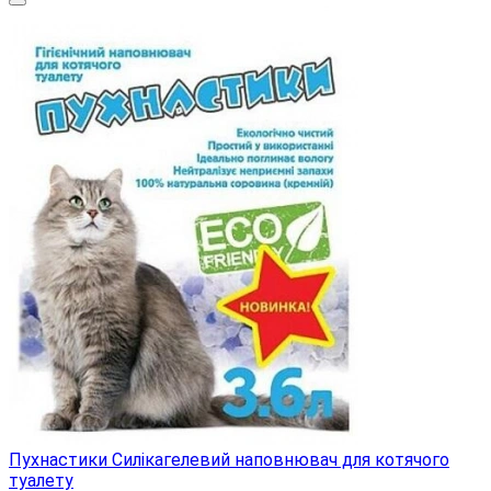
Пухнастики Силікагелевий наповнювач для котячого
туалету