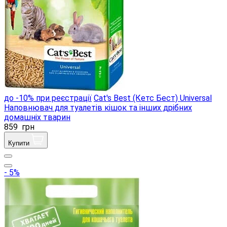
до -10% при реєстрації
Cat's Best (Кетс Бест) Universal
Наповнювач для туалетів кішок та інших дрібних
домашніх тварин
859
грн
Купити
- 5%