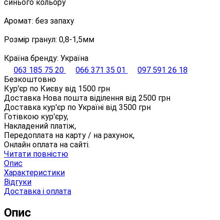
синього кольору
Аромат: без запаху
Розмір гранул: 0,8-1,5мм
Країна бренду: Україна
063 185 75 20
066 371 35 01
097 591 26 18
Безкоштовно
Кур'єр по Києву від
1500
грн
Доставка Нова пошта віділення від
2500
грн
Доставка кур'єр по Україні від
3500
грн
Готівкою кур'єру,
Накладений платіж,
Передоплата на карту / на рахунок,
Онлайн оплата на сайті.
Читати повністю
Опис
Характеристики
Відгуки
Доставка і оплата
Опис