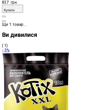
837
грн
Купити
Ще
1
товар
...
Ви дивилися
( 1)
- 5%