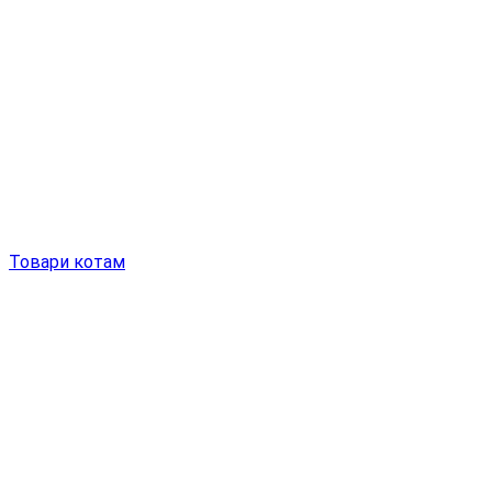
Товари котам