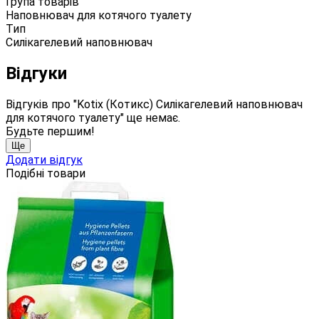
Група товарів
Наповнювач для котячого туалету
Тип
Силікагелевий наповнювач
Відгуки
Відгуків про "Kotix (Котикс) Силікагелевий наповнювач
для котячого туалету" ще немає.
Будьте першим!
Ще
Додати відгук
Подібні товари