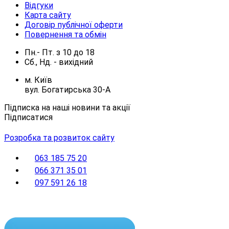
Відгуки
Карта сайту
Договір публічної оферти
Повернення та обмін
Пн.- Пт.
з
10
до
18
Сб., Нд. -
вихідний
м. Київ
вул. Богатирська 30-А
Підписка на наші новини та акції
Підписатися
Розробка та розвиток сайту
063 185 75 20
066 371 35 01
097 591 26 18