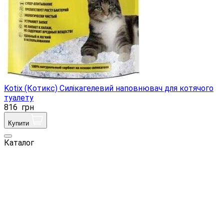
Kotix (Котикс) Силікагелевий наповнювач для котячого
туалету
816
грн
Купити
Каталог