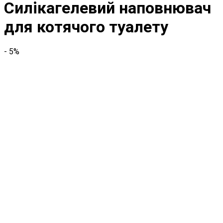
Силікагелевий наповнювач
для котячого туалету
- 5%