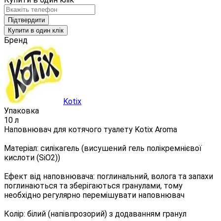
Підтвердити
Купити в один клік
Бренд
Kotix
Упаковка
10 л
Наповнювач для котячого туалету Kotix Aroma
Матеріал: силікагель (висушений гель полікремнієвої
кислоти (SiO2))
Ефект від наповнювача: поглинальний, волога та запахи
поглинаються та зберігаються гранулами, тому
необхідно регулярно перемішувати наповнювач
Колір: білий (напівпрозорий) з додаванням гранул