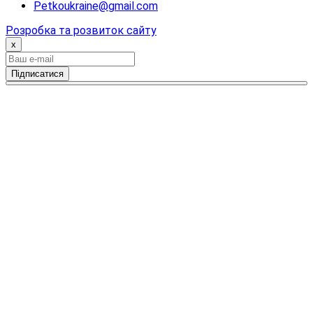
Petkoukraine@gmail.com
Розробка та розвиток сайту
x