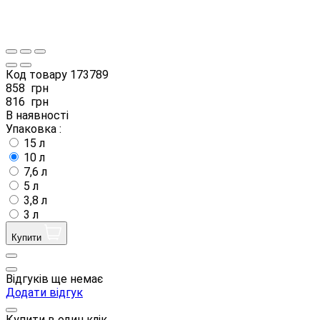
Код товару
173789
858
грн
816
грн
В наявності
Упаковка :
15 л
10 л
7,6 л
5 л
3,8 л
3 л
Купити
Відгуків ще немає
Додати відгук
Купити в один клік