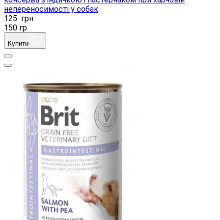
непереносимості у собак
125
грн
150 гр
Купити