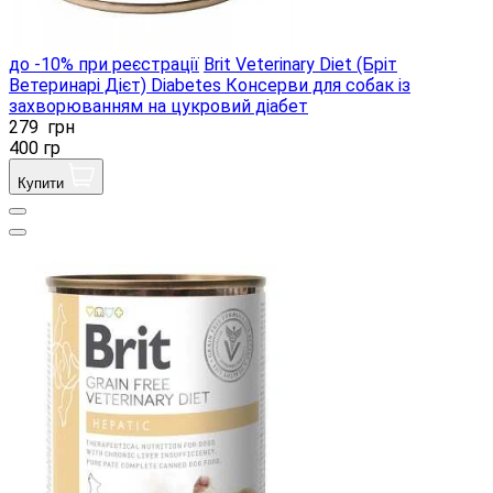
до -10% при реєстрації
Brit Veterinary Diet (Бріт
Ветеринарі Дієт) Diabetes Консерви для собак із
захворюванням на цукровий діабет
279
грн
400 гр
Купити