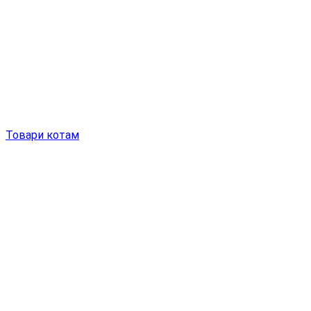
Товари котам