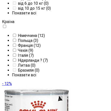
від 6 до 10 кг
(0)
від 10 до 15 кг
(0)
Показати всі
Країна
Німеччина
(12)
Польща
(3)
Франція
(12)
Чехія
(9)
Італія
(7)
Нідерланди
?
(7)
Литва
(0)
Бразилія
(0)
Показати всі
- 12%