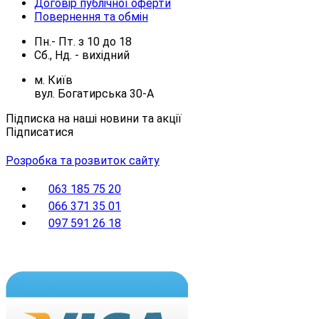
Договір публічної оферти
Повернення та обмін
Пн.- Пт.
з
10
до
18
Сб., Нд. -
вихідний
м. Київ
вул. Богатирська 30-А
Підписка на наші новини та акції
Підписатися
Розробка та розвиток сайту
063 185 75 20
066 371 35 01
097 591 26 18