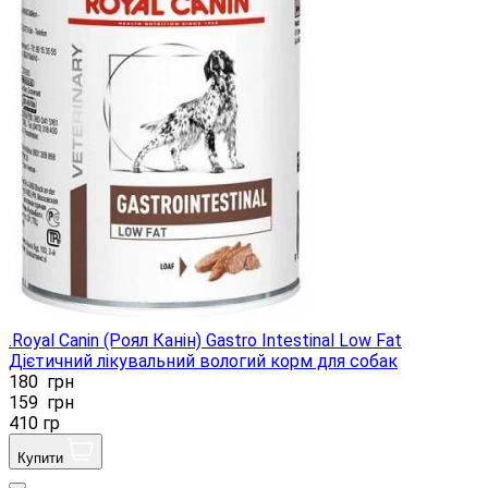
.Royal Canin (Роял Канін) Gastro Intestinal Low Fat
Дієтичний лікувальний вологий корм для собак
180
грн
159
грн
410 гр
Купити