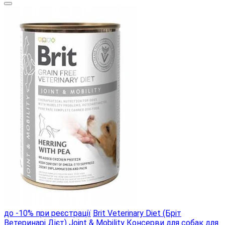
до -10% при реєстрації
Brit Veterinary Diet (Бріт
Ветеринарі Дієт) Joint & Mobility Консерви для собак для