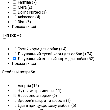
Farmina
(7)
Mera
(2)
Dolina Noteci
(3)
Animonda
(4)
Rinti
(6)
Показати всі
Тип корма
Сухий корм для собак
(+4)
Лікувальний сухий корм для собак
(+74)
Лікувальний вологий корм для собак
(52)
Показати всі
Особливі потреби
Алергія
(12)
Чутливе травлення
(11)
Беззернові корми
(0)
Здоров'я шкіри та шерсті
(1)
Дієта при цукровому діабеті
(6)