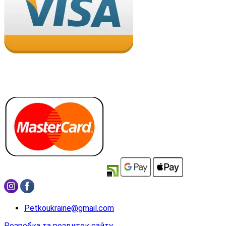
Petkoukraine@gmail.com
Розробка та розвиток сайту