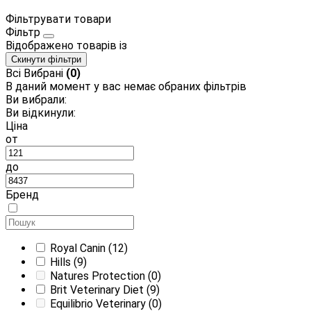
Фільтрувати товари
Фільтр
Відображено
товарів із
Скинути фільтри
Всі
Вибрані
(0)
В даний момент у вас немає обраних фільтрів
Ви вибрали:
Ви відкинули:
Ціна
от
до
Бренд
Royal Canin
(12)
Hills
(9)
Natures Protection
(0)
Brit Veterinary Diet
(9)
Equilibrio Veterinary
(0)