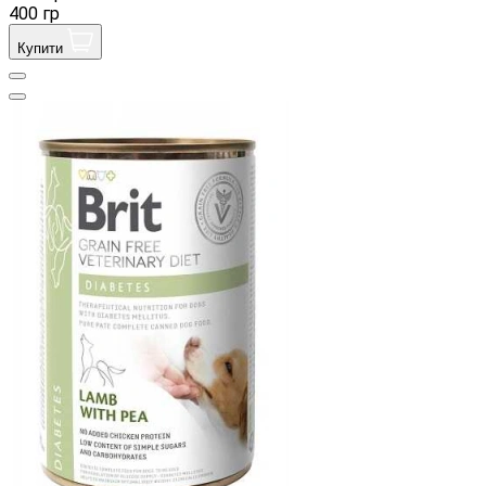
400 гр
Купити