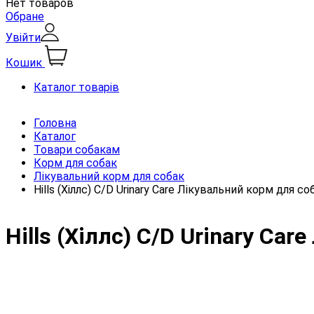
Нет товаров
Обране
Увійти
Кошик
Каталог товарів
Головна
Каталог
Товари собакам
Корм для собак
Лікувальний корм для собак
Hills (Хіллс) C/D Urinary Care Лікувальний корм для с
Hills (Хіллс) C/D Urinary Ca