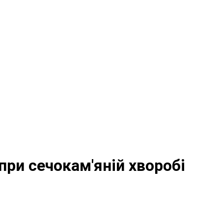
 при сечокам'яній хворобі