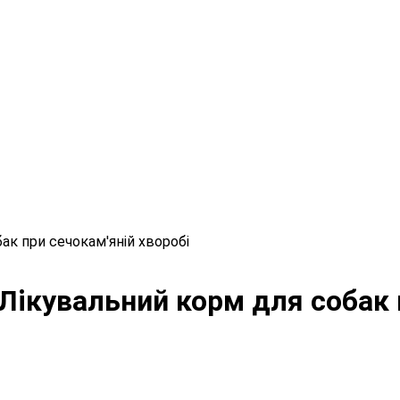
обак при сечокам'яній хворобі
re Лікувальний корм для собак