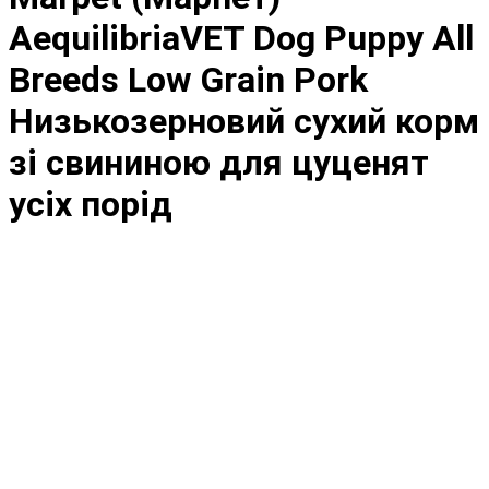
AequilibriaVET Dog Puppy All
Breeds Low Grain Pork
Низькозерновий сухий корм
зі свининою для цуценят
усіх порід