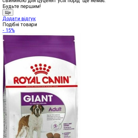
свининою для цуценят усіх порід" ще немає.
Будьте першим!
Ще
Додати відгук
Подібні товари
- 15%