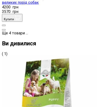
великих порід собак
4200
грн
3570
грн
Купити
Ще
4
товари
...
Ви дивилися
( 1)