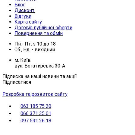
Блог
Дисконт
Відгуки
Карта сайту
Договір публічної оферти
Повернення та обмін
Пн.- Пт.
з
10
до
18
Сб., Нд. -
вихідний
м. Київ
вул. Богатирська 30-А
Підписка на наші новини та акції
Підписатися
Розробка та розвиток сайту
063 185 75 20
066 371 35 01
097 591 26 18