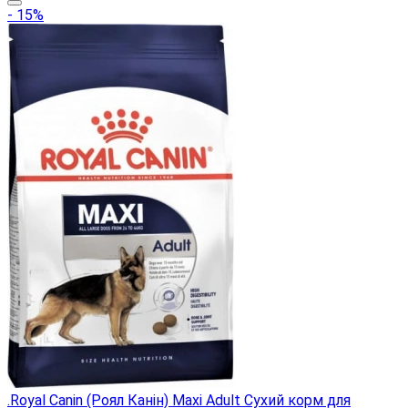
- 15%
.Royal Canin (Роял Канін) Maxi Adult Сухий корм для