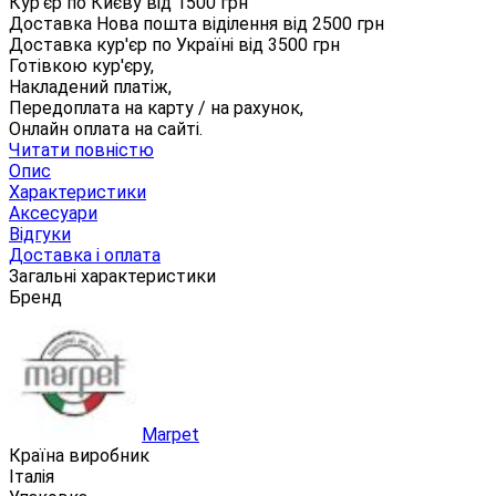
Кур'єр по Києву від
1500
грн
Доставка Нова пошта віділення від
2500
грн
Доставка кур'єр по Україні від
3500
грн
Готівкою кур'єру,
Накладений платіж,
Передоплата на карту / на рахунок,
Онлайн оплата на сайті.
Читати повністю
Опис
Характеристики
Аксесуари
Відгуки
Доставка і оплата
Загальні характеристики
Бренд
Marpet
Країна виробник
Італія