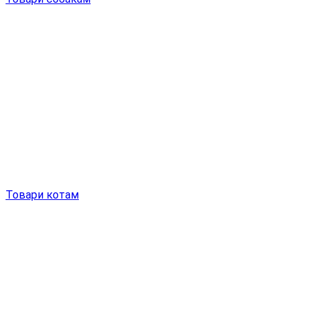
Товари котам