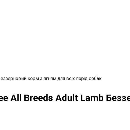
 Беззерновий корм з ягням для всіх порід собак
ee All Breeds Adult Lamb Без