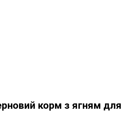
зерновий корм з ягням для