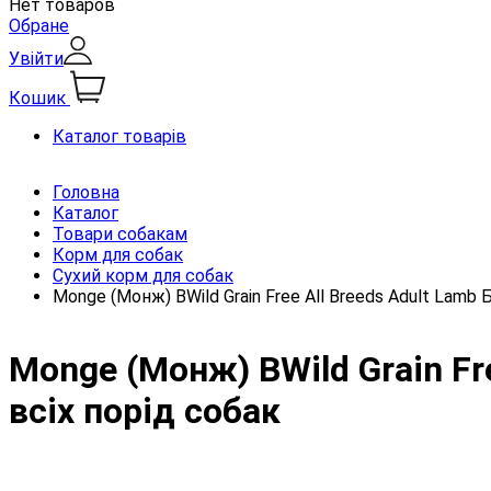
Нет товаров
Обране
Увійти
Кошик
Каталог товарів
Головна
Каталог
Товари собакам
Корм для собак
Сухий корм для собак
Monge (Монж) BWild Grain Free All Breeds Adult Lamb
Monge (Монж) BWild Grain Fr
всіх порід собак