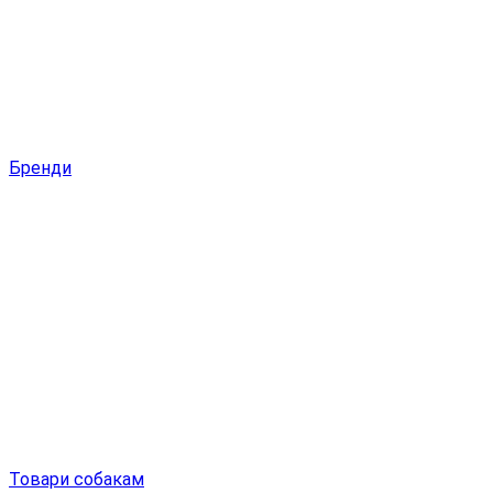
Бренди
Товари собакам