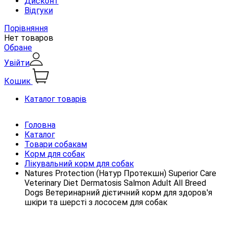
Дисконт
Відгуки
Порівняння
Нет товаров
Обране
Увійти
Кошик
Каталог товарів
Головна
Каталог
Товари собакам
Корм для собак
Лікувальний корм для собак
Natures Protection (Натур Протекшн) Superior Care
Veterinary Diet Dermatosis Salmon Adult All Breed
Dogs Ветеринарний дієтичний корм для здоров'я
шкіри та шерсті з лососем для собак