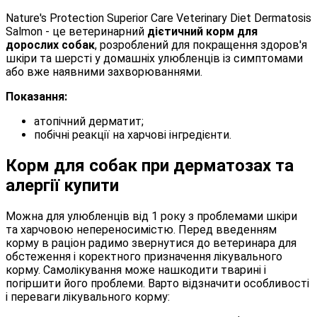
Nature's Protection Superior Care Veterinary Diet Dermatosis
Salmon - це ветеринарний
дієтичний корм для
дорослих собак
, розроблений для покращення здоров'я
шкіри та шерсті у домашніх улюбленців із симптомами
або вже наявними захворюваннями.
Показання:
атопічний дерматит;
побічні реакції на харчові інгредієнти.
Корм для собак при дерматозах та
алергії купити
Можна для улюбленців від 1 року з проблемами шкіри
та харчовою непереносимістю. Перед введенням
корму в раціон радимо звернутися до ветеринара для
обстеження і коректного призначення лікувального
корму. Самолікування може нашкодити тварині і
погіршити його проблеми. Варто відзначити особливості
і переваги лікувального корму: