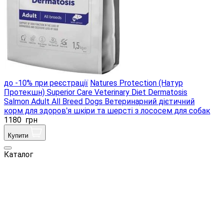
до -10% при реєстрації
Natures Protection (Натур
Протекшн) Superior Care Veterinary Diet Dermatosis
Salmon Adult All Breed Dogs Ветеринарний дієтичний
корм для здоров'я шкіри та шерсті з лососем для собак
1180
грн
Купити
Каталог