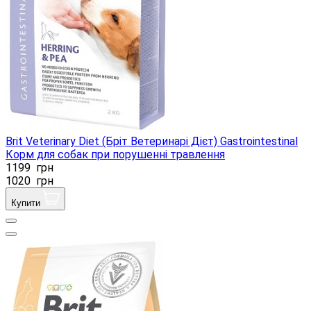
Brit Veterinary Diet (Бріт Ветеринарі Дієт) Gastrointestinal
Корм ​​для собак при порушенні травлення
1199
грн
1020
грн
Купити