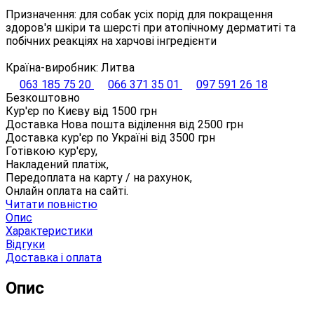
Призначення: для собак усіх порід для покращення
здоров'я шкіри та шерсті при атопічному дерматиті та
побічних реакціях на харчові інгредієнти
Країна-виробник: Литва
063 185 75 20
066 371 35 01
097 591 26 18
Безкоштовно
Кур'єр по Києву від
1500
грн
Доставка Нова пошта віділення від
2500
грн
Доставка кур'єр по Україні від
3500
грн
Готівкою кур'єру,
Накладений платіж,
Передоплата на карту / на рахунок,
Онлайн оплата на сайті.
Читати повністю
Опис
Характеристики
Відгуки
Доставка і оплата
Опис