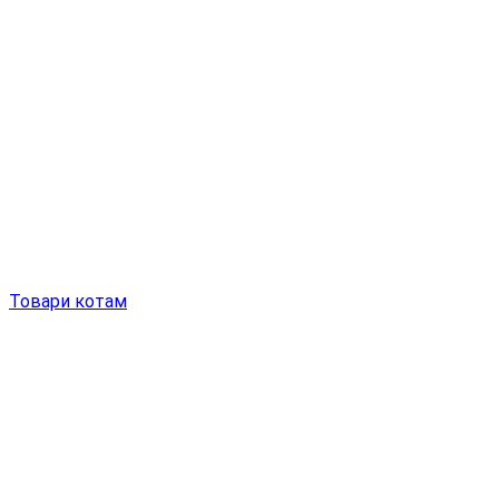
Товари котам