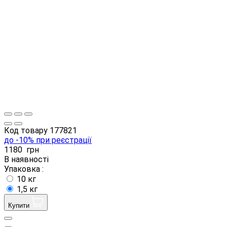
Код товару
177821
до -10% при реєстрації
1180
грн
В наявності
Упаковка :
10 кг
1,5 кг
Купити