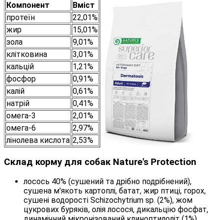
Компонент
Вміст
протеїн
22,01%
жир
15,01%
зола
9,01%
клітковина
3,01%
кальцій
1,21%
фосфор
0,91%
калій
0,61%
натрій
0,41%
омега-3
2,01%
омега-6
2,97%
лінолева кислота
2,53%
Склад корму для собак Nature's Protection
лосось 40% (сушений та дрібно подрібнений),
сушена м'якоть картоплі, батат, жир птиці, горох,
сушені водорості Schizochytrium sp. (2%), жом
цукрових буряків, олія лосося, дикальцію фосфат,
динамічний мікронізований клиноптилоліт (1%),