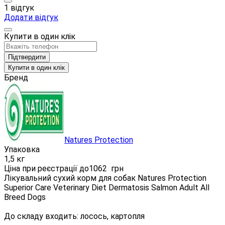
1 відгук
Додати відгук
Купити в один клік
Підтвердити
Купити в один клік
Бренд
Natures Protection
Упаковка
1,5 кг
Ціна при реєстрації до
1062
грн
Лікувальний сухий корм для собак Natures Protection
Superior Care Veterinary Diet Dermatosis Salmon Adult All
Breed Dogs
До складу входить: лосось, картопля