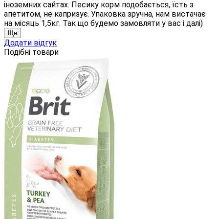
іноземних сайтах. Песику корм подобається, їсть з
апетитом, не капризує. Упаковка зручна, нам вистачає
на місяць 1,5кг. Так що будемо замовляти у вас і далі)
Ще
Додати відгук
Подібні товари