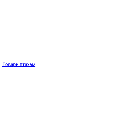
Товари птахам