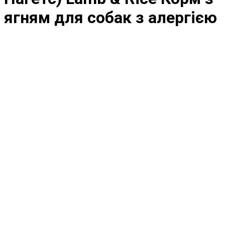
ягням для собак з алергією