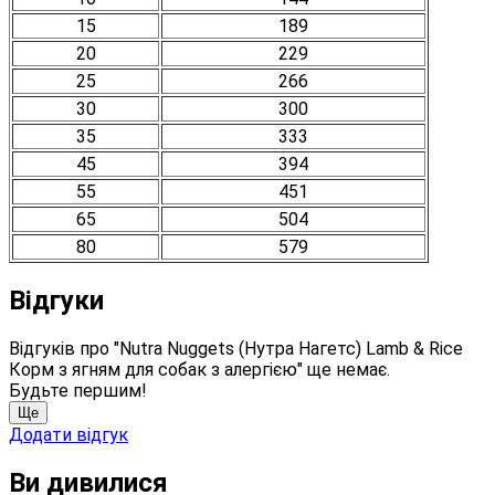
15
189
20
229
25
266
30
300
35
333
45
394
55
451
65
504
80
579
Відгуки
Відгуків про "Nutra Nuggets (Нутра Нагетс) Lamb & Rice
Корм ​​з ягням для собак з алергією" ще немає.
Будьте першим!
Ще
Додати відгук
Ви дивилися