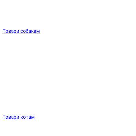
Товари собакам
Товари котам