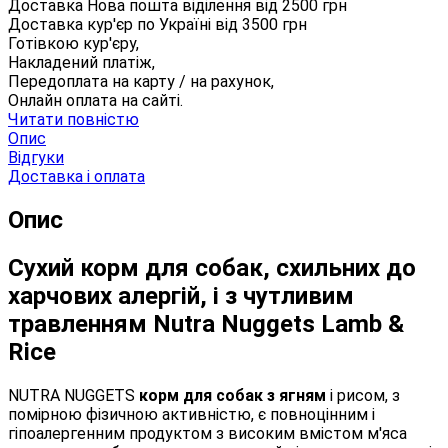
Доставка Нова пошта віділення від
2500
грн
Доставка кур'єр по Україні від
3500
грн
Готівкою кур'єру,
Накладений платіж,
Передоплата на карту / на рахунок,
Онлайн оплата на сайті.
Читати повністю
Опис
Відгуки
Доставка і оплата
Опис
Сухий корм для собак, схильних до
харчових алергій, і з чутливим
травленням Nutra Nuggets Lamb &
Rice
NUTRA NUGGETS
корм для собак з ягням
і рисом, з
помірною фізичною активністю, є повноцінним і
гіпоалергенним продуктом з високим вмістом м'яса