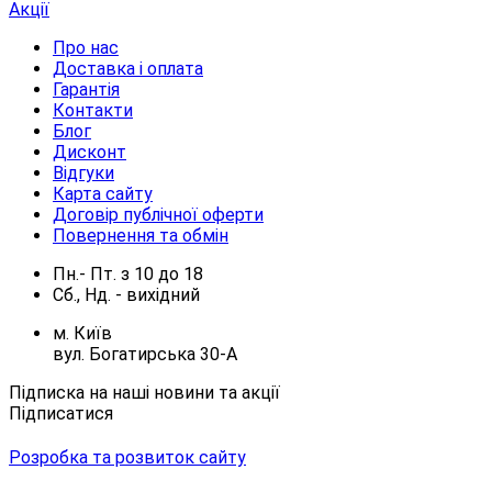
Акції
Про нас
Доставка і оплата
Гарантія
Контакти
Блог
Дисконт
Відгуки
Карта сайту
Договір публічної оферти
Повернення та обмін
Пн.- Пт.
з
10
до
18
Сб., Нд. -
вихідний
м. Київ
вул. Богатирська 30-А
Підписка на наші новини та акції
Підписатися
Розробка та розвиток сайту