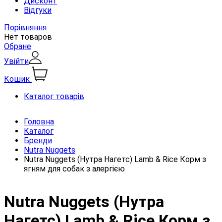
Дисконт
Відгуки
Порівняння
Нет товаров
Обране
Увійти
Кошик
Каталог товарів
Головна
Каталог
Бренди
Nutra Nuggets
Nutra Nuggets (Нутра Нагетс) Lamb & Rice Корм ​​з
ягням для собак з алергією
Nutra Nuggets (Нутра
Нагетс) Lamb & Rice Корм ​​з