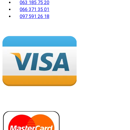
063 185 75 20
066 371 35 01
097 591 26 18