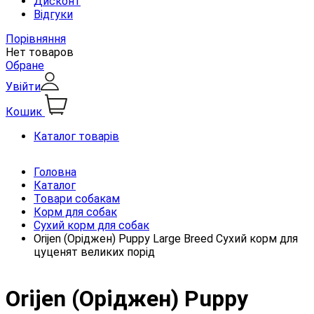
Дисконт
Відгуки
Порівняння
Нет товаров
Обране
Увійти
Кошик
Каталог товарів
Головна
Каталог
Товари собакам
Корм для собак
Сухий корм для собак
Orijen (Оріджен) Puppy Large Breed Сухий корм для
цуценят великих порід
Orijen (Оріджен) Puppy