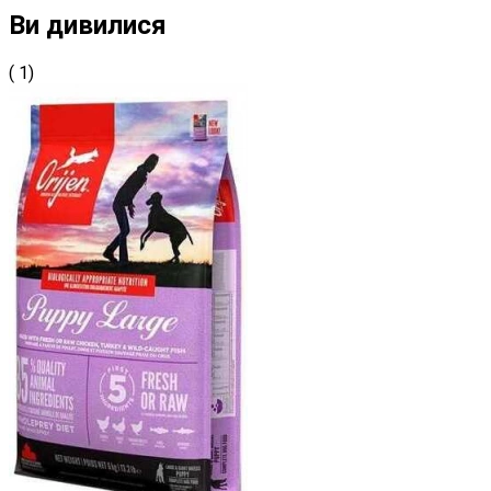
Ви дивилися
( 1)