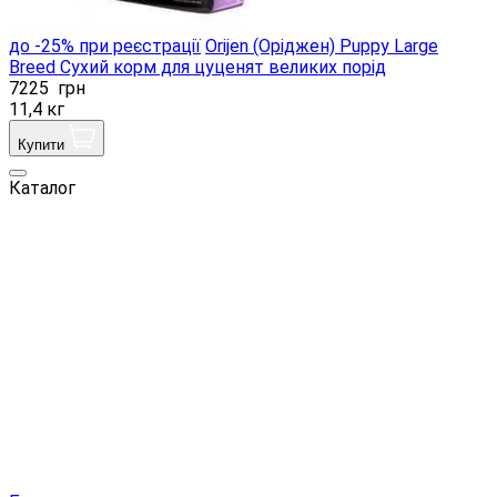
до -25% при реєстрації
Orijen (Оріджен) Puppy Large
Breed Сухий корм для цуценят великих порід
7225
грн
11,4 кг
Купити
Каталог