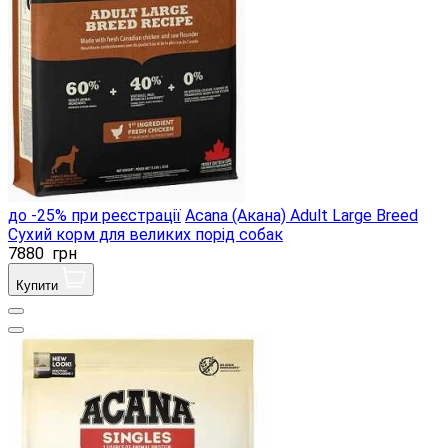
до -25% при реєстрації
Acana (Акана) Adult Large Breed
Сухий корм для великих порід собак
7880
грн
Купити