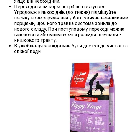
якщо він необхідний;
Переходити на корм потрібно поступово.
Упродовж кількох днів (до тижня) підмішуйте
песику нове харчування у його звичне невеликими
порціями, щоб його травна система звикла до
нового складу. При поступовому переході можна
виключити або мінімізувати розлади шлунково-
кишкового тракту;
В улюбленця завжди має бути доступ до чистої та
свіжої води.