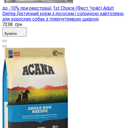
до -10% при реєстрації
1st Choice (Фест Чойс) Adult
Derma Дієтичний корм з лососем і солодкою картоплею
для дорослих собак з гіперчутливою шкірою
7238
грн
Купити