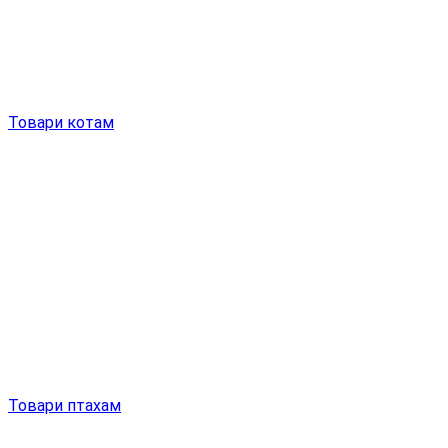
Товари котам
Товари птахам