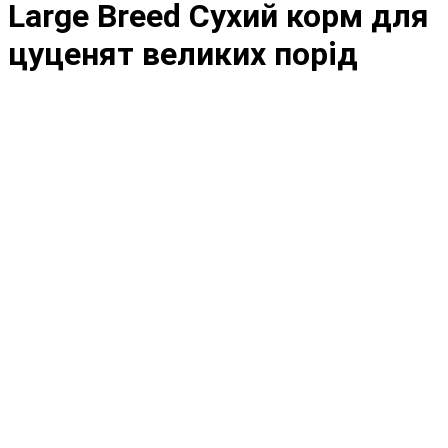
Large Breed Сухий корм для
цуценят великих порід