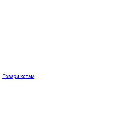
Товари котам