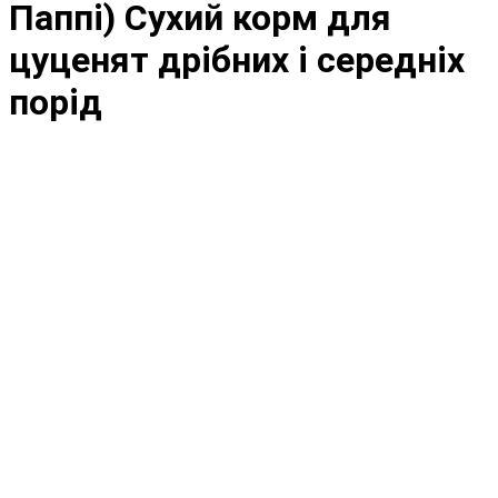
Паппі) Сухий корм для
цуценят дрібних і середніх
порід