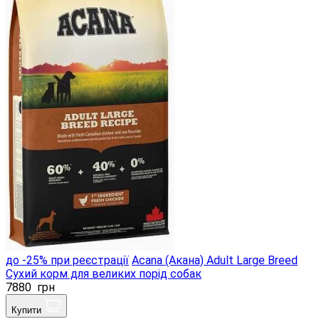
до -25% при реєстрації
Acana (Акана) Adult Large Breed
Сухий корм для великих порід собак
7880
грн
Купити