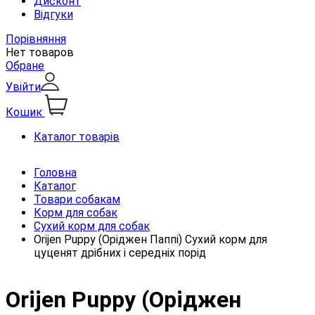
Дисконт
Відгуки
Порівняння
Нет товаров
Обране
Увійти
Кошик
Каталог товарів
Головна
Каталог
Товари собакам
Корм для собак
Сухий корм для собак
Orijen Puppy (Оріджен Паппі) Сухий корм для
цуценят дрібних і середніх порід
Orijen Puppy (Оріджен