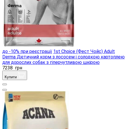
до -10% при реєстрації
1st Choice (Фест Чойс) Adult
Derma Дієтичний корм з лососем і солодкою картоплею
для дорослих собак з гіперчутливою шкірою
7238
грн
Купити