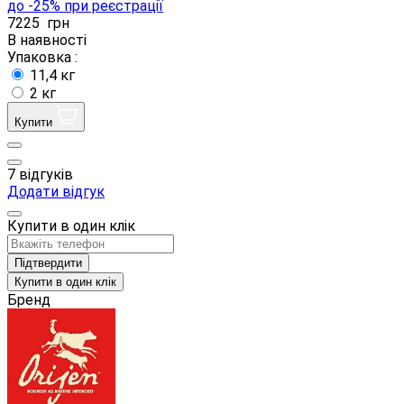
до -25% при реєстрації
7225
грн
В наявності
Упаковка :
11,4 кг
2 кг
Купити
7 відгуків
Додати відгук
Купити в один клік
Підтвердити
Купити в один клік
Бренд