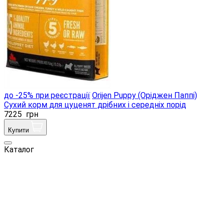
до -25% при реєстрації
Orijen Puppy (Оріджен Паппі)
Сухий корм для цуценят дрібних і середніх порід
7225
грн
Купити
Каталог