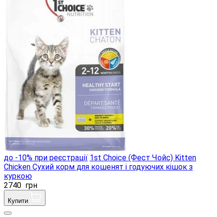
до -10% при реєстрації
1st Choice (Фест Чойс) Kitten
Chicken Сухий корм для кошенят і годуючих кішок з
куркою
2740
грн
Купити