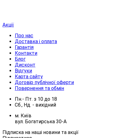
Акції
Про нас
Доставка і оплата
Гарантія
Контакти
Блог
Дисконт
Відгуки
Карта сайту
Договір публічної оферти
Повернення та обмін
Пн.- Пт.
з
10
до
18
Сб., Нд. -
вихідний
м. Київ
вул. Богатирська 30-А
Підписка на наші новини та акції