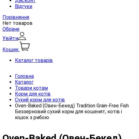
Дисконт
Відгуки
Порівняння
Нет товаров
Обране
Увійти
Кошик
Каталог товарів
Головна
Каталог
Товари котам
Корм для котів
Сухий корм для котів
Oven-Baked (Овен-Бекед) Tradition Grain-Free Fish
Беззерновий сухий корм для кошенят, котів і
кішок з рибою
Oven-Baked (Овен-Бекед)