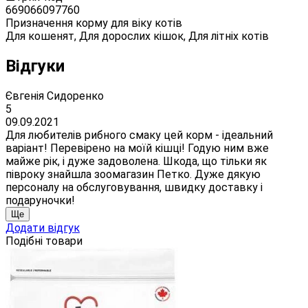
669066097760
Призначення корму для віку котів
Для кошенят, Для дорослих кішок, Для літніх котів
Відгуки
Євгенія Сидоренко
5
09.09.2021
Для любителів рибного смаку цей корм - ідеальний
варіант! Перевірено на моїй кішці! Годую ним вже
майже рік, і дуже задоволена. Шкода, що тільки як
півроку знайшла зоомагазин Петко. Дуже дякую
персоналу на обслуговування, швидку доставку і
подаруночки!
Ще
Додати відгук
Подібні товари