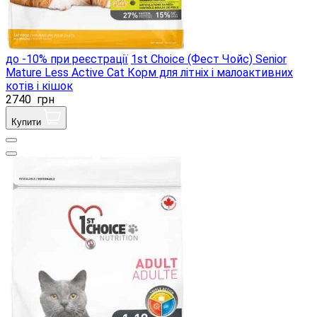
до -10% при реєстрації
1st Choice (Фест Чойс) Senior
Mature Less Active Cat Корм ​​для літніх і малоактивних
котів і кішок
2740
грн
Купити