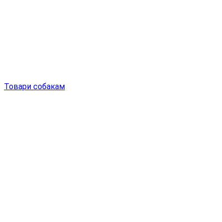
Товари собакам