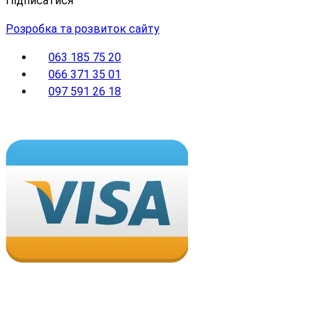
Підписатися
Розробка та розвиток сайту
063 185 75 20
066 371 35 01
097 591 26 18