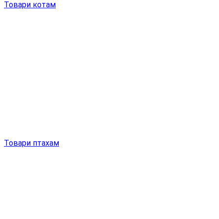
Товари котам
Товари птахам