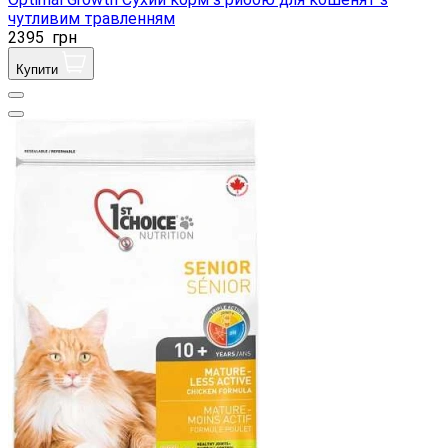
чутливим травленням
2395
грн
Купити