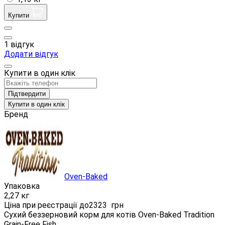
Купити
1 відгук
Додати відгук
Купити в один клік
Підтвердити
Купити в один клік
Бренд
Oven-Baked
Упаковка
2,27 кг
Ціна при реєстрації до
2323
грн
Сухий беззерновий корм для котів Oven-Baked Tradition
Grain-Free Fish